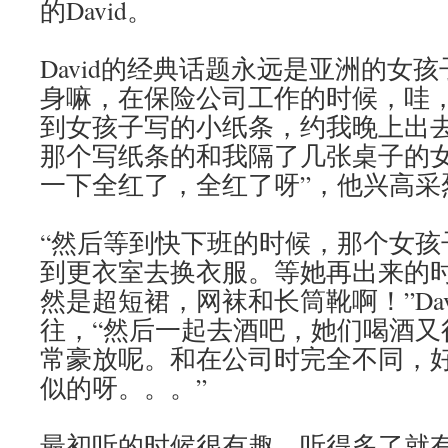
的David。
David的经典话题永远是亚洲的女
身嘛，在保险公司工作的时候，哇
到女孩子写的小纸条，约我晚上出
那个写纸条的和我隔了几张桌子的
一下全红了，全红了呀”，他兴高采
“然后等到快下班的时候，那个女孩
到更衣室去换衣服。等她再出来的
然是超短裙，网袜和长筒靴啊！”Dav
往，“然后一起去酒吧，她们喝酒又
常豪放呢。和在公司时完全不同，
似的呀。。。”
最初听的时候很有趣。听得多了就