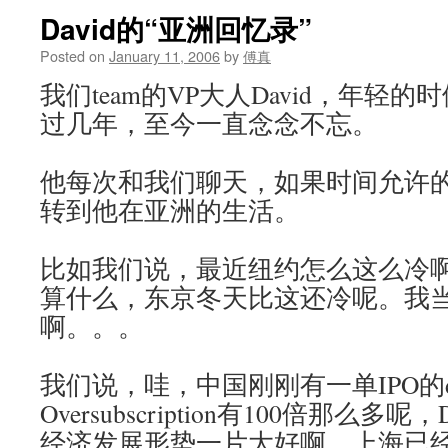
David的“亚洲回忆录”
Posted on
January 11, 2006
by
傅真
我们team的VP大人David，年轻
过几年，至今一直念念不忘。
他每次和我们聊天，如果时间允许
转到他在亚洲的生活。
比如我们说，最近纽约怎么这么冷啊，
算什么，东京冬天比这还冷呢。我
啊。。。
我们说，哇，中国刚刚有一单IPO的d
Oversubscription有100倍那么多
经济发展形势一片大好啊，上海已