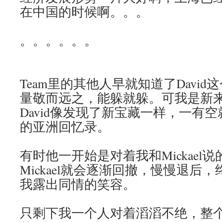
在中国的时候啊。。。
。。。。。。
Team里的其他人早就知道了Davi
量敬而远之，能躲就躲。可我是新
David像发现了新宝藏一样，一有
的亚洲回忆录。
有时他一开始是对着我和Mickael
Mickael就会逐渐回撤，慢慢退后
我露出同情的笑容。
只剩下我一个人对着滔滔不绝，整