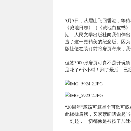
5月5日，从眉山飞回香港，等待
《藏地日志》（《藏地白皮书》
期，人民文学出版社向我们伸出
造了这一更精美的纪念版。因为
版社便在装订前将扉页寄来，我
但签3000张扉页可真不是开
足花了6个小时！到了最后，已
“20周年”应该可算是个可歌
此揉揉肩膀，又絮絮叨叨说起当
一刻起，一切都像是被按了加速