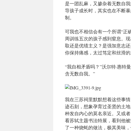
是一团乱麻，又掺杂着无数自我
导孩子成长时，其实也在不断暴
制。
可我也不相信会有一个所谓“正
周训练五次的孩子感到窒息。现
取还是优绩主义？是强加意志还
你保持痛感，太过笃定和丝滑的
“我自相矛盾吗？”沃尔特·惠
含无数自我。”
我在三苏祠里默默想着这些事情
迹石刻，想象孕育过圣贤的土地
种发自内心的莫名亲近。又或者
看苏轼主题书法特展，看到他被
了一种烧蚝的做法，极其美味，