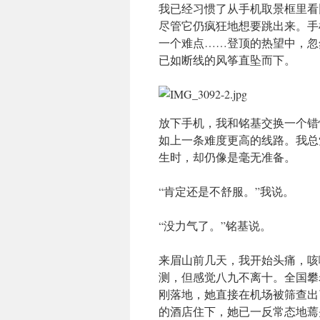
我已经习惯了从手机取景框里看
尽管它仍疯狂地想要跳出来。手
一个难点……登顶的热望中，忽
已如断线的风筝直坠而下。
放下手机，我和铭基交换一个错
如上一条难度更高的线路。我总
生时，却仍像是毫无准备。
“肯定还是不舒服。”我说。
“没力气了。”铭基说。
来眉山前几天，我开始头痛，咳
测，但感觉八九不离十。全国攀
刚落地，她直接在机场被筛查出
的酒店住下，她已一反常态地蔫