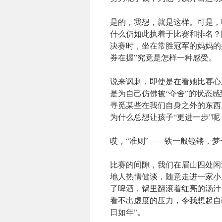
是的，我想，就是这样。可是，
什么仍如此执着于比赛和排名？
决赛时，坐在常胜冠军的妈妈的
券在握”究竟是怎样一种感受。
说来讽刺，即使是在看她比赛心
是为自己仿佛被“夺舍”的状态
寻觅某些在我们自身之外的东西
为什么总想让孩子“更进一步”呢
哎，“准则”——铁一般铿锵，
比赛的间隙，我们在眉山四处闲
地人热情健谈，随意走进一家小
了啤酒，锅里翻滚着红亮的汤汁
看不出虚度的压力，令我想起自
日如年”。