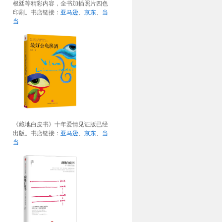
根廷等精彩内容，全书加插照片四色
印刷。书店链接：
亚马逊
、
京东
、
当
当
《藏地白皮书》十年爱情见证版已经
出版。书店链接：
亚马逊
、
京东
、
当
当