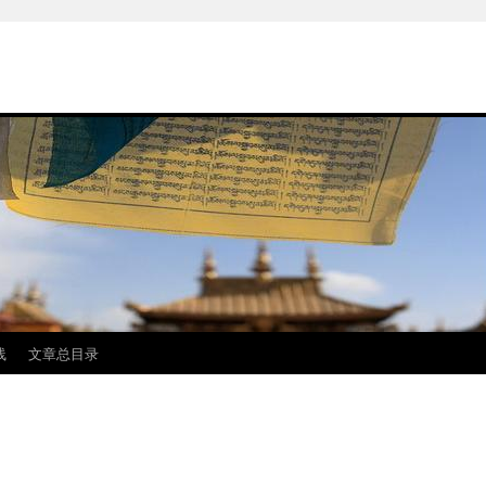
线
文章总目录