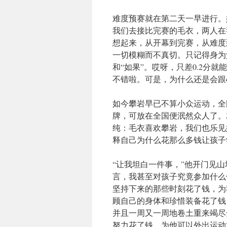
难度预赛就在第二天一早进行。
我们去接比完赛的毛衣，两人在
想起来，从开幕到完赛，从难度
一切模糊而不真切。只记得身为
和“如果”。哎呀，只差0.2分
不错啦。可是，为什么还是会跟
如今攀岩早已不算小众运动，全
牌，可放在全国便泯然众人了。
纯：毛衣喜欢攀岩，我们也乐见
释自己为什么花那么多钱让孩子
“让我坦白一件事，”他开门见
言，我甚至对孩子究竟参加什么
坚持下来的那些时刻花了钱，为
顾自己的身体和珍惜装备花了钱
并且一周又一周地卷土重来竭尽
努力花了钱，为他可以外出运动