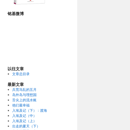
铭基微博
以往文章
文章总目录
最新文章
兵荒马乱的五月
岛外岛与理想国
舌尖上的流水账
他们最幸福
入埃及记（下）：渡海
入埃及记（中）
入埃及记（上）
出走的夏天（下）