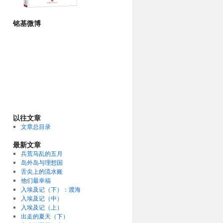
铭基微博
以往文章
文章总目录
最新文章
兵荒马乱的五月
岛外岛与理想国
舌尖上的流水账
他们最幸福
入埃及记（下）：渡海
入埃及记（中）
入埃及记（上）
出走的夏天（下）