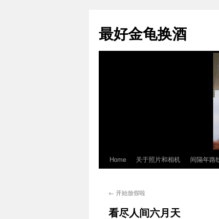
最好金龟换酒
Home
关于照片和相机
间隔年路
Skip
to
←
开始放假啦
content
看尽人间六月天