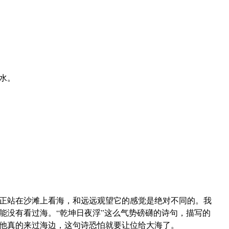
水。
正站在沙滩上看海，和远远观望它的感觉是绝对不同的。我
能没有看过海。“乾坤日夜浮”这么气势磅礴的诗句，描写的
他真的来过海边，这句诗恐怕就要让位给大海了。