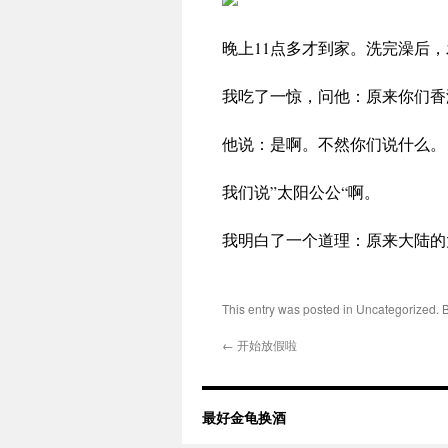
晚上11点多才到家。洗完澡后
我吃了一惊，问他：原来你们香
他说：是啊。不然你们说什么。
我们说”太阳公公“啊。
我明白了一个道理：原来大陆的
This entry was posted in Uncategorized.
←
开始放假啦
最好金龟换酒