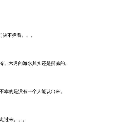
我们决不拦着。。。
冷。六月的海水其实还是挺凉的。
不幸的是没有一个人能认出来。
走过来。。。