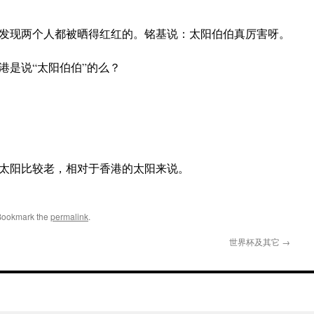
，发现两个人都被晒得红红的。铭基说：太阳伯伯真厉害呀。
港是说“太阳伯伯”的么？
太阳比较老，相对于香港的太阳来说。
 Bookmark the
permalink
.
世界杯及其它
→