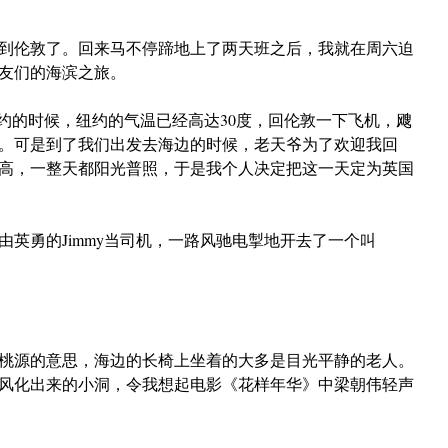
到伦敦了。回来马不停蹄地上了两天班之后，我就在周六迫
友们的海滨之旅。
纽约的时候，纽约的气温已经高达30度，回伦敦一下飞机，飕
实。可是到了我们出发去海边的时候，老天爷为了欢迎我回
高，一整天都阳光普照，于是我个人决定把这一天定为英国
由英勇的Jimmy当司机，一路风驰电掣地开去了一个叫
桃源的意思，海边的长椅上坐着的大多是目光平静的老人。
风化出来的小洞，令我想起电影《花样年华》中梁朝伟轻声