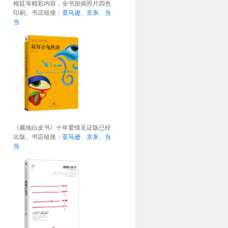
根廷等精彩内容，全书加插照片四色
印刷。书店链接：
亚马逊
、
京东
、
当
当
《藏地白皮书》十年爱情见证版已经
出版。书店链接：
亚马逊
、
京东
、
当
当