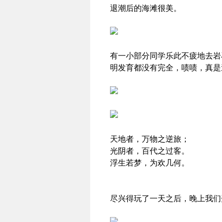
退潮后的海滩很美。
有一小部分同学乐此不疲地去岩
明发育都没有完全，啧啧，真是
天地者，万物之逆旅；
光阴者，百代之过客。
浮生若梦，为欢几何。
尽兴得玩了一天之后，晚上我们开车