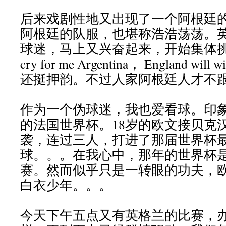
后来戏剧性地又出现了一个阿根廷
阿根廷的队服，也堪称浩浩荡荡。
球迷，马上又兴奋起来，开始集体挑衅
cry for me Argentina， England will 
还挺押韵。不过人家阿根廷人才不
作为一个伪球迷，我也爱看球。印
的法国世界杯。18岁的欧文接贝克
袭，连过三人，打进了那届世界杯
球。。。在我心中，那年的世界杯
赛。然而似乎只是一转眼的功夫，
白衣少年。。。
今天下午五点又有英格兰的比赛，