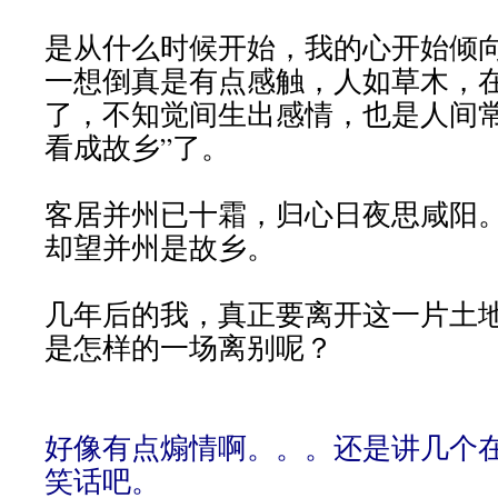
是从什么时候开始，我的心开始倾
一想倒真是有点感触，人如草木，
了，不知觉间生出感情，也是人间常
看成故乡”了。
客居并州已十霜，归心日夜思咸阳
却望并州是故乡。
几年后的我，真正要离开这一片土
是怎样的一场离别呢？
好像有点煽情啊。。。还是讲几个
笑话吧。