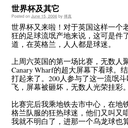
世界杯及其它
Posted on
June 15, 2006
by
傅真
世界杯又来啦！对于英国这样一个
狂的足球流氓产地来说，这可是件
道，在英格兰，人人都是球迷。
上周六英国的第一场比赛，无数人
Canary Wharf的超大屏幕下看
打起来了。200人参与了这一流氓
飞，屏幕被砸坏，无数人光荣挂彩
比赛完后我乘地铁去市中心，在地
格兰队服的狂热球迷，他们又叫又
我就不明白了，进那一个乌龙球也