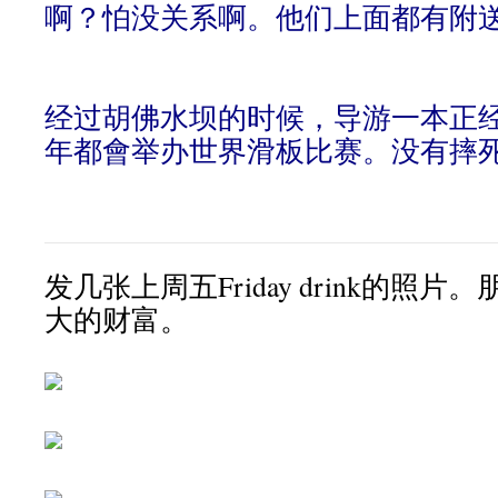
啊？怕没关系啊。他们上面都有附
经过胡佛水坝的时候，导游一本正
年都會举办世界滑板比赛。没有摔
发几张上周五Friday drink的照
大的财富。