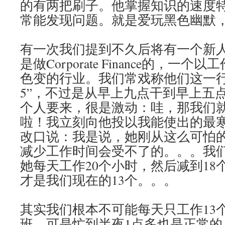
的有两把刷子。他掌握知识的速度
常能发现问题。就是爱玩黑色幽默
有一次我们提到不久后将有一个新人加
是做Corporate Finance的，
色变的行业。我们常戏称他们这一行的
5”，不过是从早上九点干到早上五点
个人要来，很是激动：哇，那我们
啦！我立刻向他投以我能使出的最
改口说：我是说，她刚从这么可怕
减少工作时间会受不了的。。。我
她每天工作20个小时，然后减到18
才是我们现在的13个。。。
其实我们根本不可能每天只工作13
班，可是忙到半夜1点多也是正常的。