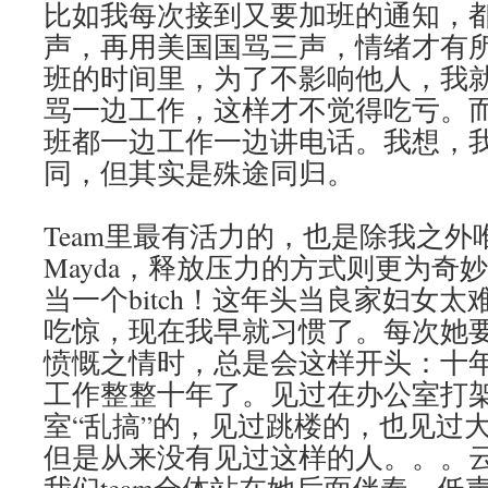
比如我每次接到又要加班的通知，
声，再用美国国骂三声，情绪才有
班的时间里，为了不影响他人，我
骂一边工作，这样才不觉得吃亏。
班都一边工作一边讲电话。我想，
同，但其实是殊途同归。
Team里最有活力的，也是除我之外
Mayda，释放压力的方式则更为奇
当一个bitch！这年头当良家妇女
吃惊，现在我早就习惯了。每次她
愤慨之情时，总是会这样开头：十
工作整整十年了。见过在办公室打
室“乱搞”的，见过跳楼的，也见过
但是从来没有见过这样的人。。。