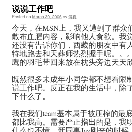
说说工作吧
Posted on
March 30, 2006
by
傅真
今天，在MSN上，我又遭到了群众
散布血腥内容，影响他人食欲。我
还没有告诉你们，西藏的朋友中有
特地跑去和天葬师热烈握手呢。。
鹰的羽毛带回来放在枕头旁边天天
既然很多未成年小同学都不想看限
说工作吧。反正在我的生活中，除
下什么了。
我在我们team基本属于被压榨的最
都比我高。需要严正指出的是，我
什么也不懂。新同事Jay刚来的时候