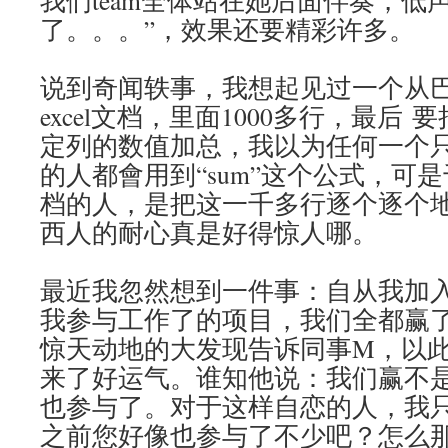
我们team全体站在她后面伴奏，低
了。。。”，效果还要精彩许多。
说到奇闻轶事，我想起见过一个从巴西
excel文档，里面1000多行，最后
定列的数值加总，我以为任何一个只学
的人都會用到“sum”这个公式，可
档的人，是把这一千多行逐个逐个
西人的耐心真是好得惊人哪。
最近我忽然想到一件事：自从我加入这
我参与工作了的项目，我们全都赢了d
惊天动地的大发现告诉同事M，以
来了好运气。谁知他说：我们赢不
也参与了。对于这样自恋的人，我
之前您好像也参与了不少吧？怎么