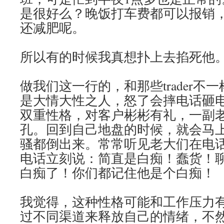
是很好么？晚饭打车费都可以报销
还减肥呢。
所以有的时候我真想扑上去掐死他
做我们这一行的，和那些trader不一样
是大情大性之人，怒了会摔电话砸
双重性格，对客户彬彬有礼，一副老成
孔。回到自己地盘的时候，就会马
骚都倒出来。常常听见老大们在电
电话立刻说：简直是白痴！蠢货！
白痴了！你们都记住他是个白痴！
我觉得，这种性格可能和工作压力
过不同渠道来释放自己的情绪，不