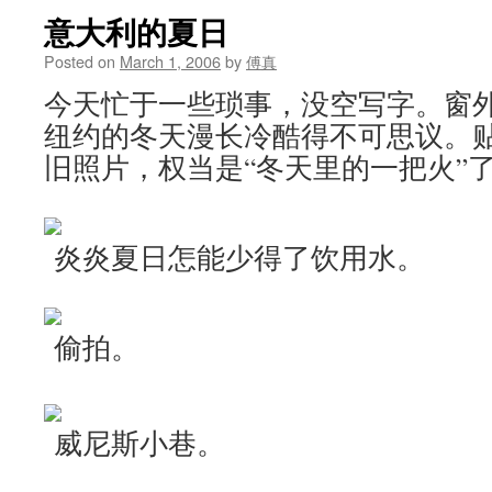
意大利的夏日
Posted on
March 1, 2006
by
傅真
今天忙于一些琐事，没空写字。窗
纽约的冬天漫长冷酷得不可思议。
旧照片，权当是“冬天里的一把火”
炎炎夏日怎能少得了饮用水。
偷拍。
威尼斯小巷。