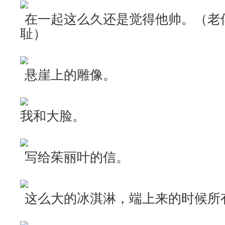
在一起这么久还是觉得他帅。（老
耻）
悬崖上的雕像。
我和大脸。
写给茱丽叶的信。
这么大的冰淇淋，端上来的时候所