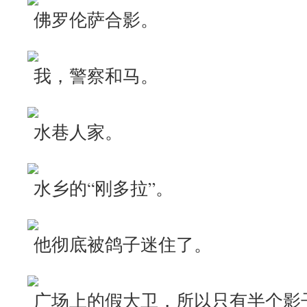
佛罗伦萨合影。
我，警察和马。
水巷人家。
水乡的“刚多拉”。
他彻底被鸽子迷住了。
广场上的假大卫，所以只有半个影