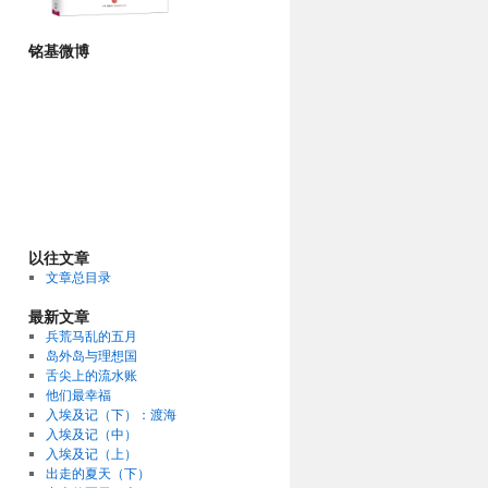
铭基微博
以往文章
文章总目录
最新文章
兵荒马乱的五月
岛外岛与理想国
舌尖上的流水账
他们最幸福
入埃及记（下）：渡海
入埃及记（中）
入埃及记（上）
出走的夏天（下）