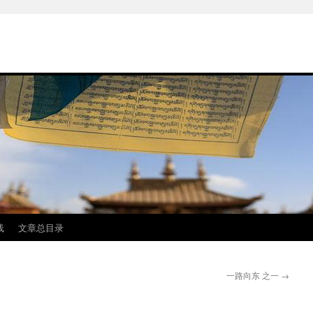
线
文章总目录
一路向东 之一
→