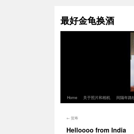
最好金龟换酒
Home
关于照片和相机
间隔年路
Skip
to
←
贺寿
content
Helloooo from India