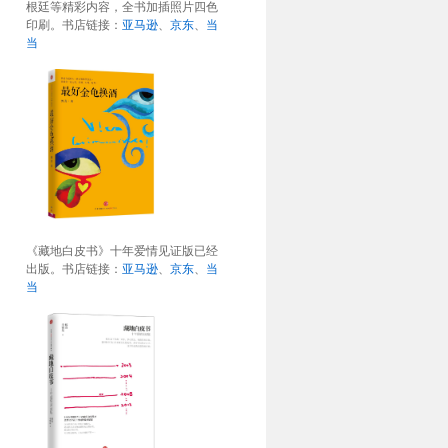
根廷等精彩内容，全书加插照片四色
印刷。书店链接：
亚马逊
、
京东
、
当
当
《藏地白皮书》十年爱情见证版已经
出版。书店链接：
亚马逊
、
京东
、
当
当