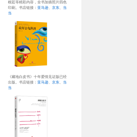
根廷等精彩内容，全书加插照片四色
印刷。书店链接：
亚马逊
、
京东
、
当
当
《藏地白皮书》十年爱情见证版已经
出版。书店链接：
亚马逊
、
京东
、
当
当