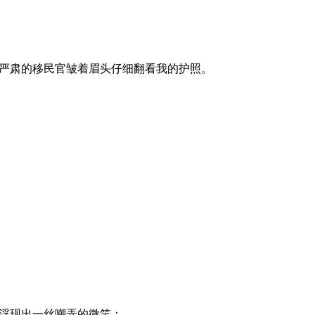
严肃的移民官皱着眉头仔细翻看我的护照。
浮现出一丝嘲弄的微笑：