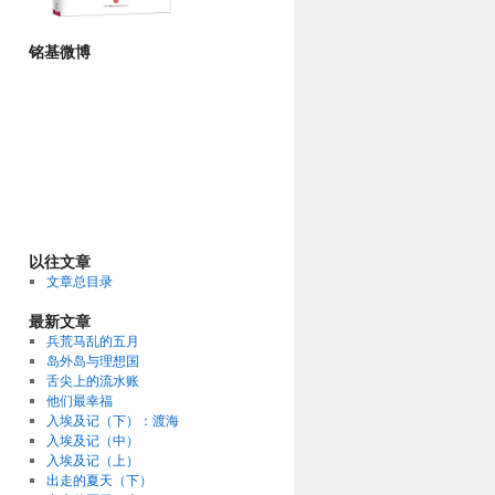
铭基微博
以往文章
文章总目录
最新文章
兵荒马乱的五月
岛外岛与理想国
舌尖上的流水账
他们最幸福
入埃及记（下）：渡海
入埃及记（中）
入埃及记（上）
出走的夏天（下）