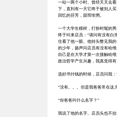
一站一两个小时。曾经天天去看
下，直到有一天它终于被别人买
回忆的芬芳，甜而怅惘。
一个大学生模样，打扮时髦的男
终于叫来店员：“请问有没有白
住看了他一眼。他转头瞥见我的
的少年，扬声问店员有没有哈维
自己是在大学才第一次接触哈维
政治哲学产生兴趣，我真觉得有
选好书付钱的时候，店员问我：
“没有。。。但是我爸爸常在这
“你爸爸叫什么名字？”
我说了他的名字。店员头也不抬