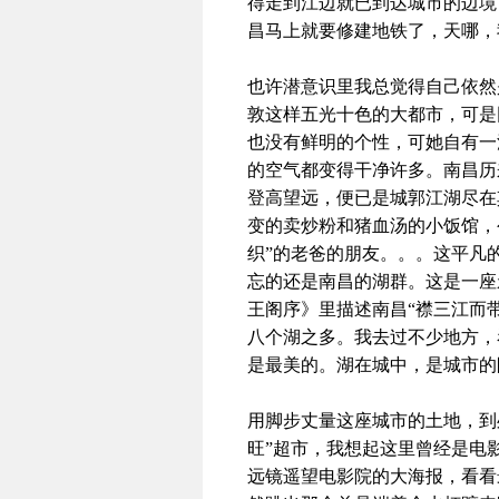
得走到江边就已到达城市的边境
昌马上就要修建地铁了，天哪，
也许潜意识里我总觉得自己依然
敦这样五光十色的大都市，可是
也没有鲜明的个性，可她自有一
的空气都变得干净许多。南昌历
登高望远，便已是城郭江湖尽在
变的卖炒粉和猪血汤的小饭馆，
织”的老爸的朋友。。。这平凡
忘的还是南昌的湖群。这是一座
王阁序》里描述南昌“襟三江而
八个湖之多。我去过不少地方，
是最美的。湖在城中，是城市的
用脚步丈量这座城市的土地，到
旺”超市，我想起这里曾经是电
远镜遥望电影院的大海报，看看