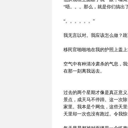
“唔。。。那么，就是你们搞出
“。。。。。。”
我无言以对。我应该怎么做？跪
移民官啪啪地在我的护照上盖上
空气中有种清冷肃杀的气息，我
在那一刻离我远去。
过去的两个星期才像是真正意义
景点，成天马不停蹄。这一次除
家里。我本是个网虫，这些天里
天里却一次也没有跑过。令我惊