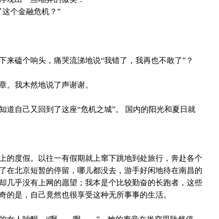
了这个金融危机？”
下来磕个响头，痛哭流涕地说“我错了，我再也不敢了”？
章。我木然地说了声谢谢。
知道自己又回到了这座“危机之城”。
国内的阳光和夏日就
上的度假。以往一有假期就上窜下跳地到处旅行，奔赴各个
了在北京短暂的停留，哪儿都没去，游手好闲地待在南昌的
却几乎没有上网的愿望；我本是个比较勤奋的长跑者，这些
奇的是，自己竟然也很享受这种无所事事的生活。