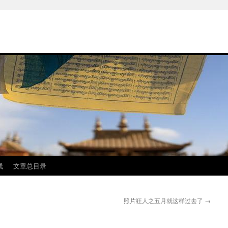
线
文章总目录
照片狂人之五月就这样过去了
→