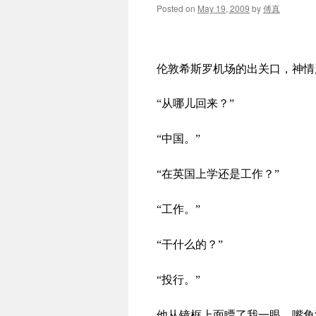
Posted on
May 19, 2009
by
傅真
伦敦希斯罗机场的出关口，神情
“从哪儿回来？”
“中国。”
“在英国上学还是工作？”
“工作。”
“干什么的？”
“投行。”
他从镜框上面瞟了我一眼，嘴角