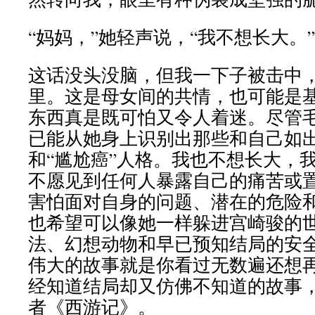
“妈妈，”她轻声说，“我不想长大。”
这话没头没脑，但我一下子被击中
里。这是母女间的共情，也可能是
东西真是既可怕又令人着迷。尽管
已能从她身上识别出那些和自己如
和“尴尬癌”人格。我也不想长大，
不愿见到任何人暴露自己的痛苦或
害怕面对自身的问题、潜在的危险
也希望可以像她一样躲进宫崎骏的
法、幻想动物和早已预知结局的安
伟大的故事就是你看过无数遍还想
经知道结局却又仿佛不知道的故事
者《西游记》。