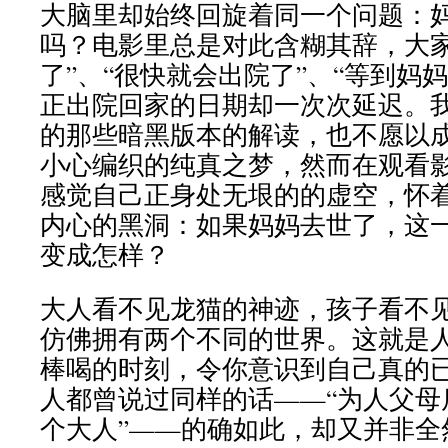
大脑里却始终回旋着同一个问题：
吗？电影里总是对此含糊其辞，大家
了”、“很快就会出院了”、“等到妈
正出院回家的日期却一次次延迟。
的那些暗黑版本的解读，也不愿以
小心编织的纯真之梦，然而在观看
感觉自己正身处无垠的的虚空，怀
内心的黑洞：如果妈妈去世了，这
变成怎样？
大人看不见龙猫的神迹，孩子看不
仿佛拥有两个不同的世界。这就是
棒喝的时刻，令你意识到自己真的
人都曾说过同样的话——“为人父母
个大人”——的确如此，却又并非全