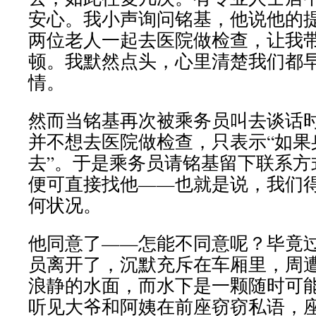
安心。我小声询问铭基，他说他的
两位老人一起去医院做检查，让我
顿。我默然点头，心里清楚我们都
情。
然而当铭基再次被乘务员叫去谈话
并不想去医院做检查，只表示“如果
去”。于是乘务员请铭基留下联系方
便可直接找他——也就是说，我们
何状况。
他同意了——怎能不同意呢？毕竟
员离开了，沉默充斥在车厢里，周
浪静的水面，而水下是一颗随时可
听见大爷和阿姨在前座窃窃私语，