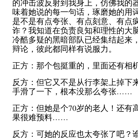
的冲击波反射到我身上，仿佛我的
味着她说的每一句话，琢磨她的用
是不是有点夸张、有点刻意、有点
诈？我知道在负责良知和理性的大
冷酷多疑的黑暗部队已经集结起来
辩论，彼此都同样有说服力。
正方：那个包挺重的，里面还有相
反方：但它又不是从行李架上掉下
手滑了一下，根本没那么夸张……
正方：但她是个70岁的老人！还有
果很难预料……
反方：可她的反应也太夸张了吧？谁