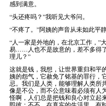
感到满意。
“头还疼吗？”我听见大爷问。
“不疼了。”阿姨的声音从未如此平
“人一家是外地的，在北京工作，”
易……人也不是故意的，差不多得
理儿？”
这就是钱，我想，让世界重归和平
姨的怨气，它赦免了铭基的罪行，
忌。我们是人类，能够理解人类所
像是不公，而不公意味着必须有人
怪啊，人们总是把钱和良心对立起
即彼；不不，在真实的生活里，有