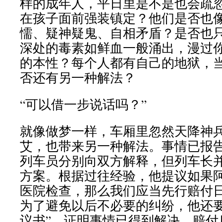
样的成年人，平日里是不是也会疏
在孩子面前强装镇定？他们是否也
懦、疑神疑鬼、自相矛盾？是否也
深处的毒素如鲜血一般涌出，漫过
的本性？每个人都有自己的地狱，
否还有另一种解法？
“可以借一步说话吗？”
就像做梦一样，车厢里忽然天降神
艾，也带来另一种解法。事情已报
列车员分别向双方解释，但列车长
方案。根据过往经验，他提议如果
医院检查，那么我们应当先行赔付
为了避免以后不必要的纠纷，他还要
议书”，证明事情已得到解决，赔付