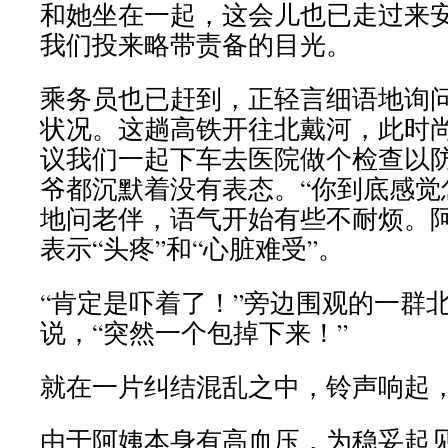
和她坐在一起，这会儿也已走过来
我们投来略带责备的目光。
乘务员也已赶到，正轻言细语地询
状况。这趟高铁开往北戴河，此时
议我们一起下车去医院做个检查以
爷都沉默着没有表态。“你到底感觉
地问老伴，语气开始有些不耐烦。
表示“头疼”和“心脏难受”。
“肯定是吓着了！”旁边围观的一群
说，“突然一个包掉下来！”
就在一片纠结混乱之中，铃声响起
由于阿姨本身有高血压，为稳妥起