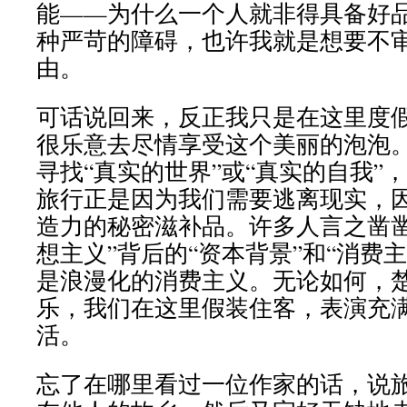
能——为什么一个人就非得具备好
种严苛的障碍，也许我就是想要不
由。
可话说回来，反正我只是在这里度
很乐意去尽情享受这个美丽的泡泡
寻找“真实的世界”或“真实的自我”
旅行正是因为我们需要逃离现实，
造力的秘密滋补品。许多人言之凿凿
想主义”背后的“资本背景”和“消费
是浪漫化的消费主义。无论如何，
乐，我们在这里假装住客，表演充
活。
忘了在哪里看过一位作家的话，说