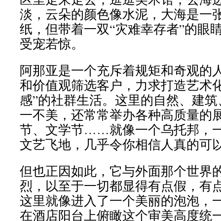
淡，云朵的颜色像水泥，大海是一
纸，但带着一双“灾难幸存者”的眼
受宠若惊。
阿那亚是一个充斥着规矩和奇观的
和价值观筛选客户，力求打造艺术化
感”的社群生活。这里的自然、建筑
一不美，还常常举办各种高质量的
节、文学节……就像一个乌托邦，
文艺飞地，几乎令你相信人真的可以
但也正因如此，它与外面那个世界
烈，以至于一切都显得有点假，有
这里就像进入了一个美丽的泡泡，
在酒店阳台上俯瞰这个审美高度统