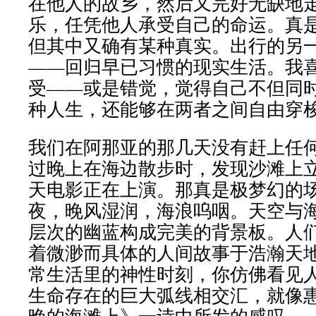
在他人的故乡，然后又完好无缺地
乐，任凭他人承受自己的命运。真
但其中又确有某种真实。出行的另
——回归早已习惯的现实生活。我
受——或是错觉，觉得自己不但同
种人生，还能够在两者之间自由穿
我们在阿那亚的那几天没有赶上任
过晚上在海边散步时，发现沙滩上
天电影正在上演。那真是极梦幻的
夜，晚风湿润，海浪呜咽。天空与
层次的幽蓝构成完美的背景板。人
着微渺而具体的人间故事于浩瀚天
常生活里的神性时刻，你仿佛看见
生命存在的巨大弧线相交汇，就像