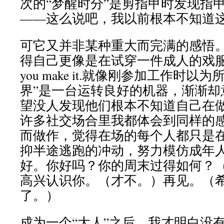
次的“梦醒时分”是剪指甲时发现指
——这么说吧，我以前根本不知道
可它又并非某种重大而完满的感悟
得自己更像是在试穿一件成人的戏服。It’s all
you make it.就像刚参加工作时以
界”是一台运转良好的机器，渐渐却
望没人发现他们根本不知道自己在做
许多社交场合里我都体会到同样的
而做作，觉得在场的每个人都只是
抑半途逃跑的冲动，努力模仿成年
好。你好吗？你的周末过得如何？
高兴认识你。（才不。）再见。（
了。）
成为一个“大人”之后，我才明白没