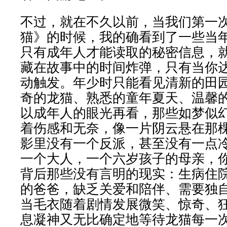
不过，就在不久以前，当我们第一
猫》的时候，我的确看到了一些当
只有成年人才能读取的秘密信息，
藏在故事中的时间炸弹，只有当你
动触发。年少时只能看见清新的田
奇的龙猫、熟悉的童年夏天、温馨
以成年人的眼光再看，那些如梦似
着伤感和无奈，像一片阴云悬在那
影里没有一个反派，甚至没有一点
一个大人，一个六岁孩子的母亲，
背后那些没有言明的现实：生病住
的爸爸，缺乏关爱和陪伴、需要独
当毛衣随着剧情发展微笑、惊奇、
息凝神又无比确定地等待龙猫每一