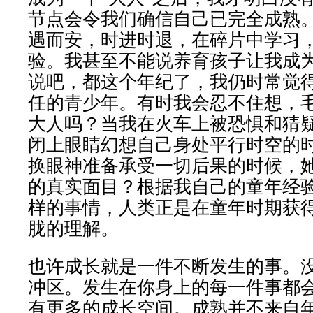
节点会令我们确信自己已完全成熟
遇而安，时进时退，在碎片中学习
验。我甚至不能说养育孩子让我成
说吧，都这个年纪了，我仍时常觉
任的青少年。有时我会忍不住想，
大人吗？当我在火车上被恐惧和猜
闭上眼睛幻想自己身处平行时空的
换眼神准备承受一切后果的时候，
的真实面目？根据我自己的童年经
样的事情，人类正是在童年时期获
胧的理解。
也许成长就是一件不断发生的事。
冲区。发生在你身上的每一件事都
有更多的成长空间。成熟并不来自