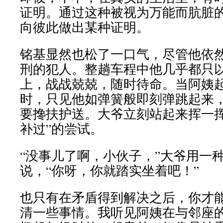
证明。通过这种被视为万能而肮脏
向彼此做出某种证明。
铭基显然也松了一口气，尽管他依
刑的犯人。整趟车程中他几乎都只
上，战战兢兢，随时待命。当阿姨
时，只见他如弹簧般即刻弹跳起来
要搀扶护送。大爷立刻站起来挥一挥
补过”的尝试。
“没事儿了啊，小伙子，”大爷用一
说，“你呀，你就踏实坐着吧！”
也只有在矛盾得到解决之后，你才
清一些事情。我听见阿姨在与邻座的