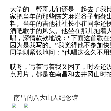
大学的一帮哥儿们还是一起去了我
家把当年的那些陈芝麻烂谷子都翻
料。当年的吉他社社长小崔同学还
酒吧歌手的风头。他坐在那儿抱着
唱，深情款款地说：“下面这首歌在
因为是我写的。”我觉得他不参加快
同学则紧张地问：“他唱这么久不用
哎呀，写着写着我又困了，时差还
点照片，都是在南昌和去井冈山时
南昌的八大山人纪念馆