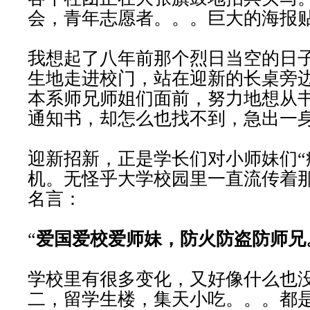
会，青年志愿者。。。巨大的海报
我想起了八年前那个烈日当空的日
生地走进校门，站在迎新的长桌旁
本系师兄师姐们面前，努力地想从
通知书，却怎么也找不到，急出一
迎新招新，正是学长们对小师妹们“
机。无怪乎大学校园里一直流传着
名言：
“
爱国爱校爱师妹，防火防盗防师兄
学校里有很多变化，又好像什么也
二，留学生楼，集天小吃。。。都