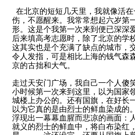
在北京的短短几天里，我就像活在
伤，不愿醒来。我常常想起六岁第
形。这是个我第一次来到便已深深
后来填高考志愿时，除了北京的学
这其实也是个充满了缺点的城市，
令人发指，可是相比上海的钱气森
京的古拙和大气。
走过天安门广场，我自己一个人傻
小时候第一次来到这里，以为国家
城楼上办公的。还有国旗，在好长
以为它真的是由烈士的鲜血染成的
浮现出一幕幕血腥而悲凉的画面：
就义的烈士的鲜血中，将白布染红