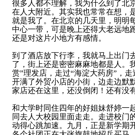
很多人都不理解，我为什么到了北
在人大附近。其实我也常常在想，
就是我了。在北京的几天里，明明
中心一带，可是晚上还得大老远地
还是对这片小地方有感情。
到了酒店放下行李，我就马上出门
了，街上还是密密麻麻地都是人。我
赏”理发店，走过“海淀大药房”，
开满了外贸小店的小街，边走边默
家店还在这里，还没倒闭！还有没
和大学时同住四年的好姐妹舒婷一
同去人大校园里面走走。走进校门
动得心跳加速。九月，正是新学期
各个社团正在大张旗鼓地招兵买马