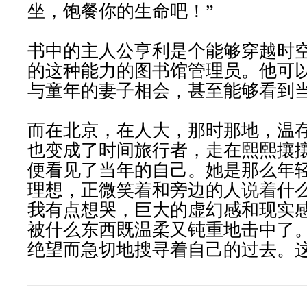
坐，饱餐你的生命吧！”
书中的主人公亨利是个能够穿越时
的这种能力的图书馆管理员。他可
与童年的妻子相会，甚至能够看到
而在北京，在人大，那时那地，温
也变成了时间旅行者，走在熙熙攘
便看见了当年的自己。她是那么年
理想，正微笑着和旁边的人说着什
我有点想哭，巨大的虚幻感和现实
被什么东西既温柔又钝重地击中了
绝望而急切地搜寻着自己的过去。