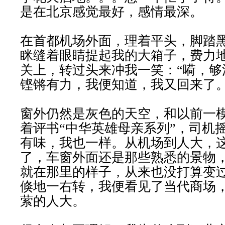
是在北京感觉最好，感情最深。
在首都机场外面，理着平头，脚踏
眯缝着眼睛提起我的大箱子，费力
关上，转过头来冲我一笑：“嗬，够
铿锵有力，我便知道，我又回来了
窗外仍然是灰色的天空，和以前一
着评书“中华英雄母亲系列”，司机
有味，我也一样。从机场到人大，
了，车窗外面还是那些熟悉的景物
就在那里的样子，从来也没打算变
倏地一右转，我便看见了当代商场
萦的人大。