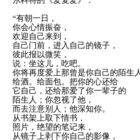
尔科特的《爱复爱》：
“有朝一日，
你会心情振奋，
欢迎自己来到，
自己门前，进入自己的镜子，
彼此报以微笑，
说：坐这儿，吃吧。
你将再度爱上那曾是你自己的陌生
给酒。给面包。把你的心还给
它自己，还给那爱了你一辈子的
陌生人；你忽视了他，
而去注意别人；他深知你。
从书架上取下情书，
照片，绝望的笔记来，
从镜子上剥下你自己的影像，