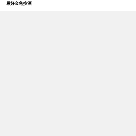
最好金龟换酒