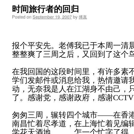
时间旅行者的回归
Posted on
September 19, 2007
by
傅真
报个平安先。老傅我已于本周一清
整整爽了三周之后，又回到了这个
在我回国的这段时间里，有许多素
学们发邮件或消息给我，热情邀请
动，无奈我是人在江湖身不由己，
了。感谢党，感谢政府，感谢
CCTV
匆匆三周，辗转四个城市――在香
南昌忙着尽孝道，在上海忙着见编
学花天酒地。。。怎一个忙字了得