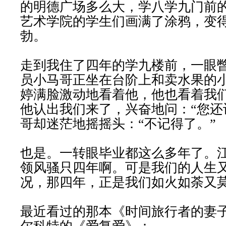
的明德广场多么大，学八学九门前
艺术学院的学生们画满了涂鸦，变
勃。
走到我住了四年的学九楼前，一眼
员小马哥正坐在台阶上和卖水果的
婷满脸激动地看着他，他也看着我
他认出我们来了，兴奋地问：“您还
哥却迷茫地摇摇头：“不记得了。”
也是。一转眼毕业都这么多年了。
领风骚只四年啊。可是我们的人生
况，那四年，正是我们如火如荼又
最近看过的那本《时间旅行者的妻