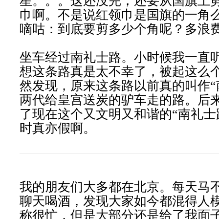
星。。。这还没完，还要从国旗上
巾啊。不是说红领巾是国旗的一角
嘀咕：到底要剪多少个角呢？多浪
坐车经过南礼士路。小时候我一直听
想这条路真是太不幸了，被起这么
然发现，原来这条路以前真的叫作“
两代给皇宫送炭的驴车走的路。后
了现在这个又文明又和谐的“南礼士
时真亦假啊。
我的朋友们大多都在北京。每天马
聊天喝酒，发现大家如今都混得人
称很忙，但是大部分还是给了我面