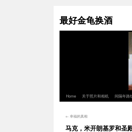
最好金龟换酒
Home
关于照片和相机
间隔年路
Skip
to
←
幸福的真相
content
马克，米开朗基罗和圣