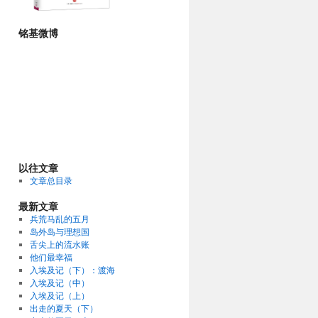
铭基微博
以往文章
文章总目录
最新文章
兵荒马乱的五月
岛外岛与理想国
舌尖上的流水账
他们最幸福
入埃及记（下）：渡海
入埃及记（中）
入埃及记（上）
出走的夏天（下）