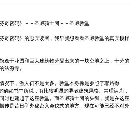
芬奇密码》－－圣殿骑士团－－圣殿教堂
芬奇密码》的忠实读者，我早就想看看圣殿教堂的真实模样
隐逸于花园和巨大建筑物分隔出来的一块空地之上，十分的
的法源寺。
情况下，游人仍不是太多。教堂本身像是参照了耶路撒
，的确如书中所说，有比较明显的异教建筑风格。常理认为，
同时也建起了这座教堂。而圣殿骑士团的头衔，就是在这座
据传是昔日举办秘密入会仪式的地方。现在可能已经不对外