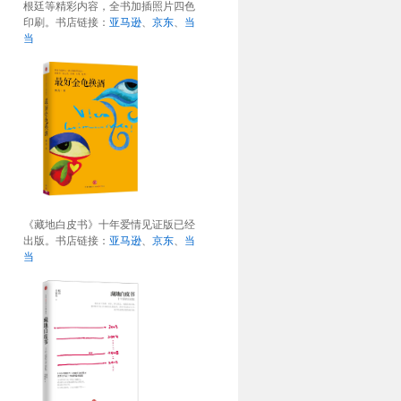
根廷等精彩内容，全书加插照片四色
印刷。书店链接：
亚马逊
、
京东
、
当
当
《藏地白皮书》十年爱情见证版已经
出版。书店链接：
亚马逊
、
京东
、
当
当