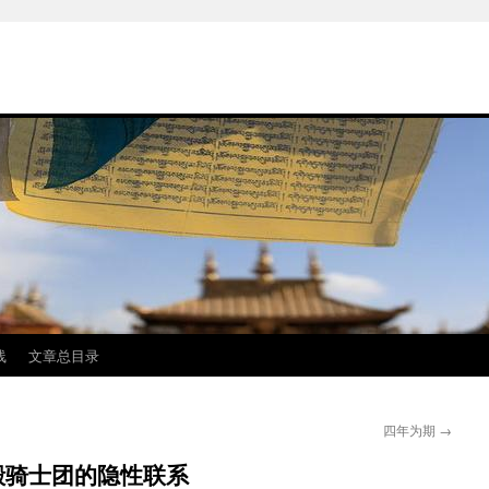
线
文章总目录
四年为期
→
殿骑士团的隐性联系