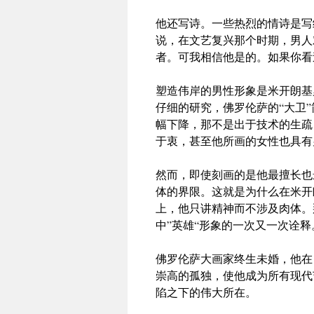
他还写诗。一些热烈的情诗是写
说，在文艺复兴那个时期，男人
者。可我相信他是的。如果你看
塑造伟岸的男性形象是米开朗基
仔细的研究，佛罗伦萨的“大卫
幅下降，那不是出于技术的生疏
于衷，甚至他所画的女性也具有
然而，即使刻画的是他最擅长也
体的界限。这就是为什么在米开
上，他只讲精神而不涉及肉体。
中”英雄“形象的一次又一次诠释
佛罗伦萨大画家终生未婚，他在
崇高的孤独，使他成为所有现代
陷之下的伟大所在。