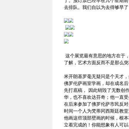
了。预订票已经早在几个星期前
去排队。我们自以为去得够早了
这个展览最有意思的地方在于
了解，艺术方面反而不是那么突
米开朗基罗毫无疑问是个天才，
佛罗伦萨画室学画，却在成名后
先打底稿，
因此销毁了无数创
华，也不喜欢达芬奇；他一直受
在后来参加了佛罗伦萨市民反对
时间一个人为梵蒂冈西斯廷教堂
他画这些顶部壁画的时候，根本
立着完成的！你能想象有人可以