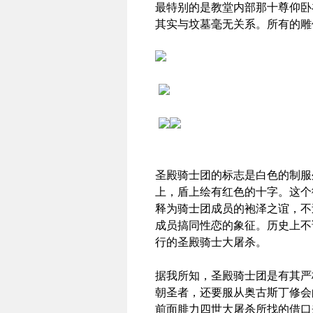
最特别的是教堂内部那十尊仰卧
其实与坟墓毫无关系。所有的雕
圣殿骑士团的标志是白色的制服
上，盾上绘有红色的十字。这个
释为骑士团成员的袍泽之谊，不
成员搞同性恋的象征。历史上不
行的圣殿骑士大屠杀。
据我所知，圣殿骑士团是有其严
朝圣者，还要服从奥古斯丁修会
前面腓力四世大屠杀所找的借口