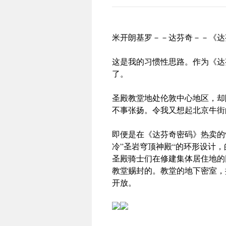
米开朗基罗－－达芬奇－－《达
这是我的习惯性思路。作为《达
了。
圣殿教堂地处伦敦中心地区，却
不事张扬。令我又想起北京牛街
即便是在《达芬奇密码》热卖的
冷”圣岩穹顶神殿“的环形设计
圣殿骑士们在修建集体居住地的
教堂赐封的。教堂的地下密室，
开放。