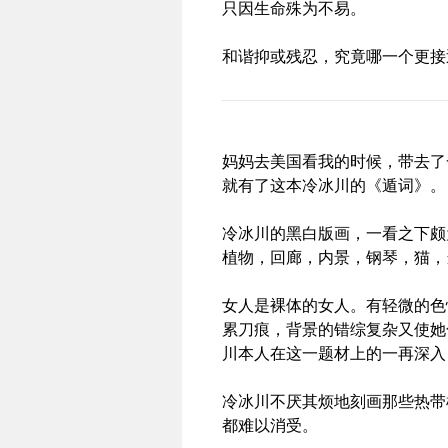
只因生命殊为不易。
和谐抑或残忍，究竟哪一个更接
妈妈去美国看我的时候，带去了
就有了这本冷冰川的《遁词》。
冷冰川的黑白版画，一看之下颇
植物，回廊，内景，钢琴，猫，
女人是裸体的女人。有轻微的色
累刀痕，背景的错综复杂又使她
川本人在这一题材上的一再深入
冷冰川不厌其烦地刻画那些热带
都难以消受。