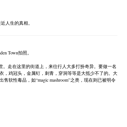
接近人生的真相。
n Town拍照。
化闻名于世。走在这里的街道上，来往行人大多打扮奇异。要做一名
衣，鸡冠头，金属钉，刺青，穿洞等等是大抵少不了的。大
性毒品，如“magic mashroom”之类，现在则已被明令