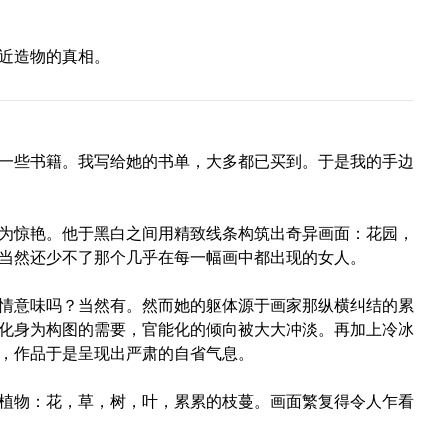
近造物的真相。
一些书籍。我写给她的书单，大多都已买到。于是我的手边
为惊艳。他于黑白之间用精致线条构筑出奇异画面：花园，
当然还少不了那个几乎在每一幅画中都出现的女人。
情意味吗？当然有。然而她的躯体源于画家那纵横纠结的累
化身为构图的需要，官能化的倾向被大大冲淡。再加上冷冰
，作品于是呈现出严肃的自省气息。
植物：花，草，树，叶，累累的枝蔓。画面繁复得令人乍看