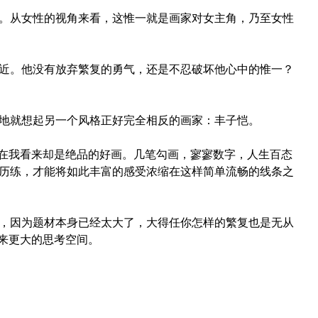
。从女性的视角来看，这惟一就是画家对女主角，乃至女性
近。他没有放弃繁复的勇气，还是不忍破坏他心中的惟一？
地就想起另一个风格正好完全相反的画家：丰子恺。
，在我看来却是绝品的好画。几笔勾画，寥寥数字，人生百态
历练，才能将如此丰富的感受浓缩在这样简单流畅的线条之
，因为题材本身已经太大了，大得任你怎样的繁复也是无从
带来更大的思考空间。