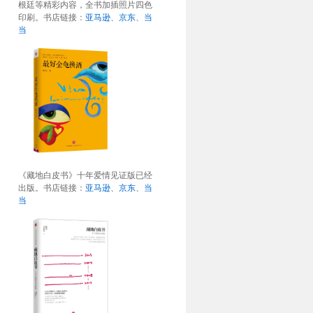
根廷等精彩内容，全书加插照片四色
印刷。书店链接：
亚马逊
、
京东
、
当
当
《藏地白皮书》十年爱情见证版已经
出版。书店链接：
亚马逊
、
京东
、
当
当