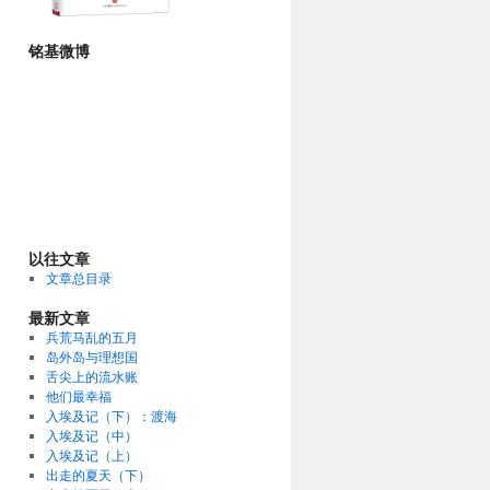
铭基微博
以往文章
文章总目录
最新文章
兵荒马乱的五月
岛外岛与理想国
舌尖上的流水账
他们最幸福
入埃及记（下）：渡海
入埃及记（中）
入埃及记（上）
出走的夏天（下）