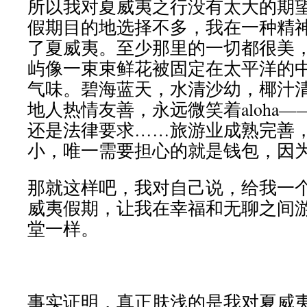
所以我对夏威夷之行没有太大的期
假期目的地选择不多，我在一种精
了夏威夷。至少那里的一切都很美
屿像一束束鲜花被固定在太平洋的
气味。碧海蓝天，水清沙幼，椰汁
地人热情友善，永远微笑着aloha
还是法律要求……旅游业成熟完善
小，唯一需要担心的就是钱包，因
那就这样吧，我对自己说，给我一
威夷假期，让我在幸福和无聊之间
堂一样。
事实证明，真正肤浅的是我对夏威