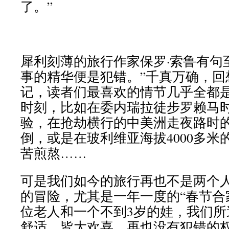
了。”
犀利刻薄的旅行作家保罗·索鲁有句
事的精华便是犯错。”千真万确，回
记，读者们最喜欢的情节几乎全都
时刻，比如在委内瑞拉徒步罗赖马
验，在抢劫横行的中美洲走夜路时
倒，或是在玻利维亚海拔4000多米
苦煎熬……
可是我们如今的旅行再也不是两个
的冒险，尤其是一年一度的“春节合
位老人和一个不到3岁的娃，我们所
舒适、皆大欢喜，再也没有犯错的