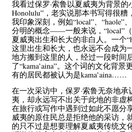
我看过保罗·索鲁以夏威夷为背景的小说“
Honolulu”，老实说那本书写得
我印象深刻，例如“local”、“haole”、
分明的概念——一般来说，“local
夏威夷出生和长大的非白人。一个“hao
这里出生和长大，也永远不会成为一个“
地方搬到这里的人，经过一段时间
了“kama’aina”。这个词的文化
有的居民都被认为是kama’aina……
在一次采访中，保罗·索鲁无奈地承
夷，却永远写不出关于此地的非虚
在旅行或写作中遇到过如此不愿分
威夷的原住民总是拒绝他的采访，
的只不过是想要理解夏威夷传统文