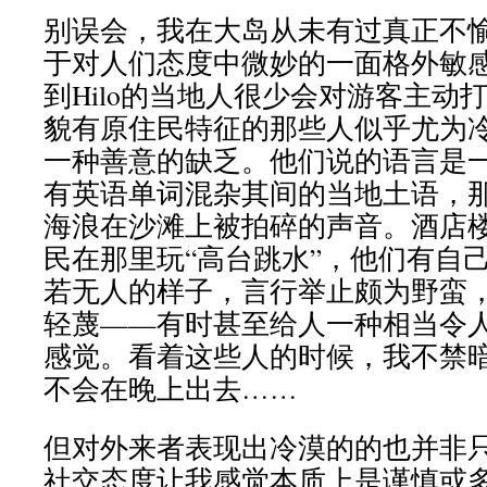
别误会，我在大岛从未有过真正不
于对人们态度中微妙的一面格外敏
到Hilo的当地人很少会对游客主动
貌有原住民特征的那些人似乎尤为
一种善意的缺乏。他们说的语言是
有英语单词混杂其间的当地土语，
海浪在沙滩上被拍碎的声音。酒店
民在那里玩“高台跳水”，他们有自
若无人的样子，言行举止颇为野蛮
轻蔑——有时甚至给人一种相当令
感觉。看着这些人的时候，我不禁
不会在晚上出去……
但对外来者表现出冷漠的的也并非
社交态度让我感觉本质上是谨慎或