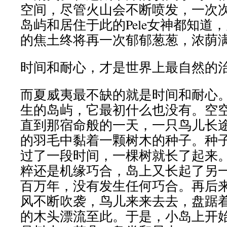
空间，尽管火山会不断喷发，一次
岛屿和居住于此的Pele女神都知道
的焦土终将再一次郁郁葱葱，浓荫
时间和耐心，才是世界上最自然的
而夏威夷最不缺的就是时间和耐心
生的岛屿，它最初什么也没有。空
直到那宿命般的一天，一只鸟儿长
的羽毛中黏着一颗树木的种子。种
过了一段时间，一棵树就长了起来
粹还是机缘巧合，岛上又长起了另
百万年，没有发生任何巧合。再后
风不断吹袭，鸟儿来来去去，盘踞
的木头漂流至此。于是，小岛上开