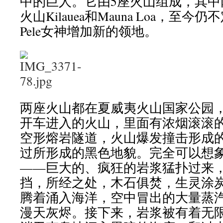
中的巨人。它由5座火山组成，其中
火山Kilauea和Mauna Loa，至
Pele女神增加新的领地。
两座火山都在夏威夷火山国家公园
开车进入的火山，里面有浓烟滚滚
空形熔岩隧道，火山爆发撞击形成
过所形成的黑色地貌。完全可以想
——巨大的、疯狂的岩浆猛扑过来
挡，所经之处，木石俱焚，生灵涂
腾着涌入海洋，空中冒出的大量蒸
漫天灰烬。接下来，岩浆被有着无