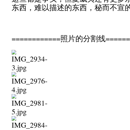
东西，难以描述的东西，秘而不宣
============照片的分割线======