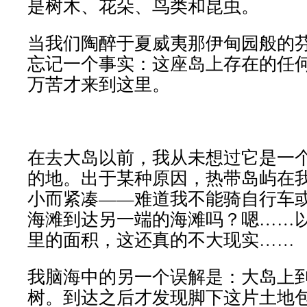
是树木、花朵、鸟类和昆虫。
当我们陶醉于夏威夷那伊甸园般的
忘记一个事实：这座岛上存在的任
万苦才来到这里。
在去大岛以前，我从未想过它是一
的地。出于某种原因，热带岛屿在
小而紧凑——难道我不能骑自行车
海滩到达另一端的海滩吗？嗯……
里的面积，这还真的不大现实……
我脑海中的另一个误解是：大岛上
树。到达之后才发现脚下这片土地