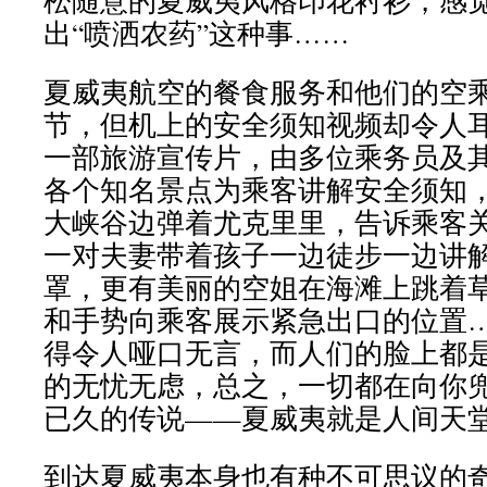
松随意的夏威夷风格印花衬衫，感
出“喷洒农药”这种事……
夏威夷航空的餐食服务和他们的空
节，但机上的安全须知视频却令人
一部旅游宣传片，由多位乘务员及
各个知名景点为乘客讲解安全须知
大峡谷边弹着尤克里里，告诉乘客
一对夫妻带着孩子一边徒步一边讲
罩，更有美丽的空姐在海滩上跳着
和手势向乘客展示紧急出口的位置
得令人哑口无言，而人们的脸上都
的无忧无虑，总之，一切都在向你
已久的传说——夏威夷就是人间天
到达夏威夷本身也有种不可思议的