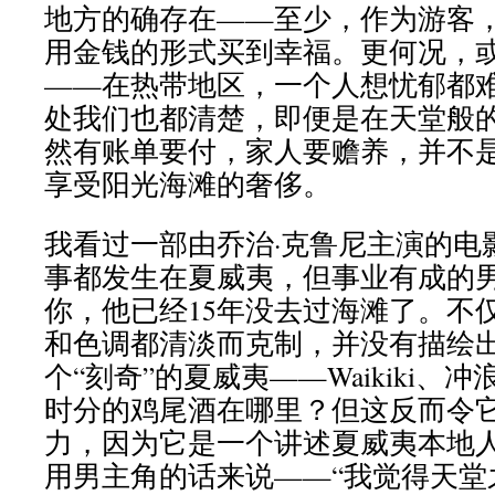
地方的确存在——至少，作为游客
用金钱的形式买到幸福。更何况，
——在热带地区，一个人想忧郁都
处我们也都清楚，即便是在天堂般
然有账单要付，家人要赡养，并不
享受阳光海滩的奢侈。
我看过一部由乔治·克鲁尼主演的电
事都发生在夏威夷，但事业有成的
你，他已经15年没去过海滩了。不
和色调都清淡而克制，并没有描绘
个“刻奇”的夏威夷——Waikiki、
时分的鸡尾酒在哪里？但这反而令
力，因为它是一个讲述夏威夷本地
用男主角的话来说——“我觉得天堂