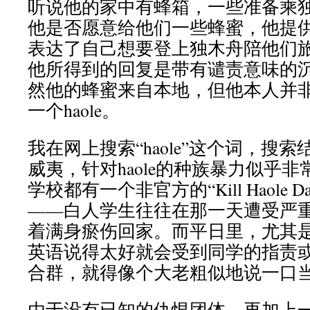
听说他的家中有蜂箱，一些准备乘独木
他是否愿意给他们一些蜂蜜，他提
表达了自己想要登上独木舟陪他们
他所得到的回复是带有谴责意味的
然他的蜂蜜来自本地，但他本人并
一个haole。
我在网上搜索“haole”这个词，搜
威夷，针对haole的种族暴力似乎
学校都有一个非官方的“Kill Haole
——白人学生往往在那一天遭受严
着满身瘀伤回家。而平日里，尤其
英语说得太好就会受到同学的指责
合群，就得像个大老粗似地说一口
由于没有已知的仇恨团体，再加上