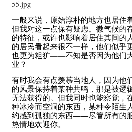
一般来说，原始淳朴的地方也居住
但我对这一点保有疑虑。微气候的
的特征，或许也影响着居住其间的人们
的居民看起来很不一样，他们似乎
也更为粗犷——不知是否因为他们
业？
有时我会有点羡慕当地人，因为他
的风景保持着某种共鸣，那是被逻
无法获得的。但我同时也能察觉，
种冰冷而空洞的东西，某种令陌生
约感到孤独的东西——尽管所有的
热情地欢迎你。