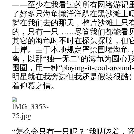
——至少在我看过的所有网络游记
了好多只海龟懒洋洋趴在黑沙滩上
就在我们去的那天，整片沙滩上只
的，只有一只……尽管我们都能看
其它的海龟时不时在探头探脑，但
上岸。由于本地规定严禁围堵海龟
离，以那“独一无二”的海龟为圆心
围圈，用一种“playing-it-cool-around
明星就在我旁边但我还是假装很酷
着仰慕之情。
“怎么会只有一只呢？”我咕哝着，