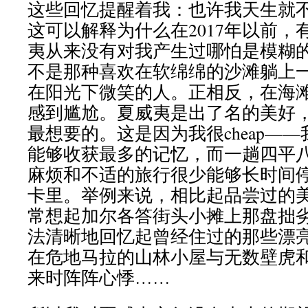
这些回忆提醒着我：也许我天生就
这可以解释为什么在2017年以前，
夷从来没有对我产生过哪怕是模糊
不是那种喜欢在软绵绵的沙滩躺上
在阳光下微笑的人。正相反，在海
感到尴尬。夏威夷是出了名的美好
最想要的。这是因为我很cheap—
能够收获最多的记忆，而一趟四平
麻烦和不适的旅行很少能够长时间
卡里。举例来说，相比起品尝过的
常想起加尔各答街头小摊上那盘拙
法清晰地回忆起曾经住过的那些漂
在危地马拉的山林小屋与无数壁虎
来时阵阵心悸……