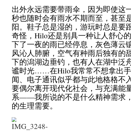
出外永远需要带雨伞，因为即使这
秒也随时会有雨水不期而至，甚至
阳。鞋子总是湿的，游玩时总是要
奇怪，Hilo还是别具一种让人舒心
下了一夜的雨已经停息，灰色薄云
风沁人肺腑，空气有种雨后独有的
下的潟湖边垂钓，也有人在湖中泛
谧时光……在Hilo我常常不想拿出
闻、电子通讯似乎都与此地格格不
要偶尔离开现代化社会，与充满能
系——我所说的不是什么精神需求
的生理需要。