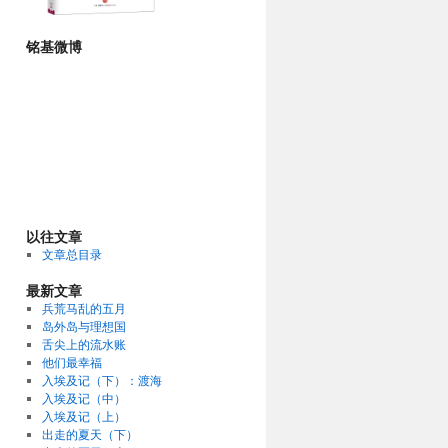
铭基微博
以往文章
文章总目录
最新文章
兵荒马乱的五月
岛外岛与理想国
舌尖上的流水账
他们最幸福
入埃及记（下）：渡海
入埃及记（中）
入埃及记（上）
出走的夏天（下）