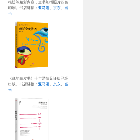
根廷等精彩内容，全书加插照片四色
印刷。书店链接：
亚马逊
、
京东
、
当
当
《藏地白皮书》十年爱情见证版已经
出版。书店链接：
亚马逊
、
京东
、
当
当