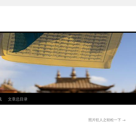
线
文章总目录
照片狂人之轻松一下
→