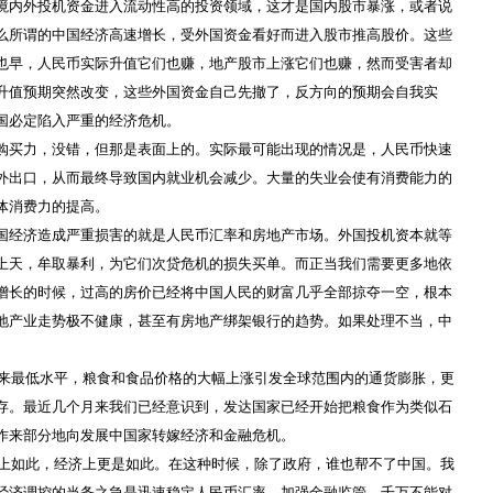
境内外投机资金进入流动性高的投资领域，这才是国内股市暴涨，或者说
么所谓的中国经济高速增长，受外国资金看好而进入股
市推高股价。这些
也早，人民币实际升值它们也赚，地产股市上涨它们也赚，然而受害者却
升值预期突然改变，这些外国资金自己先撤了，反方向的预期会自我实
国必定陷入严重的经济危机。
购买力，没错，但那是表面上的。实际最可能出现的情况是，人民币快速
外出口，从而最终导致国内就业机会减少。大量的失业会使有消费能力的
体消费力的提高。
国经济造成严重损害的就是人民币汇率和房地产市场。外国投机资本就等
上天，牟取暴利，为它们次贷危机的损失买单。而正当我们需要更多地依
增长的时候，过高的房价已经将中国人民的财富几乎全部掠夺一空，根本
地产业走势极不健康，甚至有房地产绑架银行的趋势。如果处理不当，中
来最低水平，粮食和食品价格的大幅上涨引发全球范围内的通货膨胀，更
存。最近几个月来我们已经意识到，发达国家已经开始把粮食作为类似石
作来部分地向发展中国家转嫁经济和金融危机。
上如此，经济上更是如此。在这种时候，除了政府，谁也帮不了中国。我
经济调控的当务之急是迅速稳定人民币汇率，加强金融监管，千万不能对