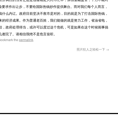
阴险要求作出让步，不要给国际热钱炒作提供舞台。而对我们每个人而言，
搞什么内讧。政府目前坚决不救市是对的，目的就是为了打击国际热钱，
来的经济成果。作为普通老百姓，我们能做的就是努力工作，省油省电，
结，政府处理得当，或许可以度过这个危机，可是如果在这个时候闹事搞
么都完了。请相信我绝不是危言耸听。
Bookmark the
permalink
.
照片狂人之轻松一下
→