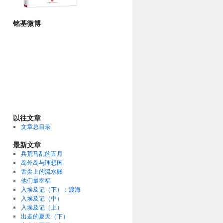
铭基微博
以往文章
文章总目录
最新文章
兵荒马乱的五月
岛外岛与理想国
舌尖上的流水账
他们最幸福
入埃及记（下）：渡海
入埃及记（中）
入埃及记（上）
出走的夏天（下）