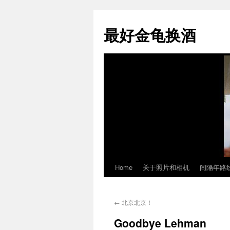
最好金龟换酒
Home
关于照片和相机
间隔年路
Skip
to
←
北京北京！
content
Goodbye Lehman