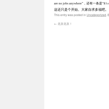
are no jobs anywhere
”，还有一条是“
It’s
这还只是个开始。大家自求多福吧。
This entry was posted in
Uncategorized
. 
←
北京北京！