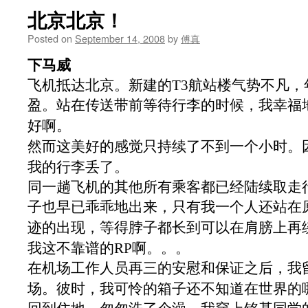
北京北京！
Posted on
September 14, 2008
by
傅真
下马威
飞机抵达北京。新建的
T3
航站楼气势不凡，
盈。站在传送带前等待行李的时候，我幸福
好啊。
然而这美好的感觉只持续了不到一个小时。
我的行李丢了。
同一趟飞机的其他所有乘客都已经陆续取走
子也早已乖乖地出来，只有我一个人还站在
迹的出现，等得脖子都长到可以在肩膀上再
我这不靠谱的
RP
啊。。。
在机场工作人员再三的安慰和保证之后，我
场。彼时，我可怜的箱子还不知道在世界的