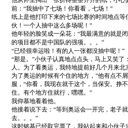
他从怀里掏出一张折得整整齐齐的纸，小心
前：“我抽中了七场！你看看，七场！”
纸上是他打印下来的七场比赛的时间地点等
伙！一个人抽中这么多场呢！”
他年轻的脸笑成一朵花：“我最满意的就是
的项目都不是中国队的强项。。。”
“已经很幸运啦！有的人一张都没抽中呢！”
“那是。”小伙子认真地点点头，马上又笑了
人。为了看奥运，我特地提前好几个月来北
为了奥运的时候有个住的地方，”他有点不
服，“你看，我现在就干这个，当保安。挣
住。有个地方住就行，嘿嘿。”
我仰慕地看着他。
他接着说下去：“等到奥运会一开完，老子
去。。。”
这时铭基已经取完票了，我站起来和小伙子