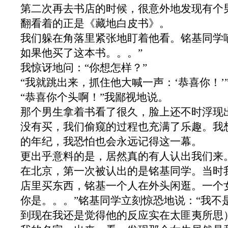
第二次再去书店的时候，很意外地发现有个
翻看着的正是《藏地白皮书》。
我们躲在角落里紧张地盯着他看。铭基同学
如果他买了这本书。。。”
我惊讶地问：“你想怎样？”
“我就跳出来，抓住他大喊一声：‘恭喜你！’
“恭喜你个头啊！”我鄙视地说。
那个男生拿着书看了很久，脸上还不时浮现
没有买，我们偷窥的过程也充满了乐趣。我
的年纪，我恐怕也会永远记得这一幕。
更出乎意料的是，居然真的有人认出我们来
在北京，第一次被认出的是铭基同学。当时
店里买东西，铭基一个人在外头闲逛。一个
你是。。。”铭基同学立刻惊恐地说：“我不
到现在我还是觉得他的反应实在太匪夷所思