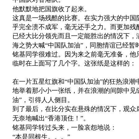
他默默地把国旗收了起来。
这真是一场残酷的比赛。在实力强大的中国
乎完全溃不成军，毫无还手之力。而更加残
已经大比分领先而且一定能胜出的情况下，
海之势大喊“中国队加油”，同胞情谊已经暂
铭基同学很难过。因为来之前毫无准备，他
临时在上面写了几个字。这张纸是这样的：
在一片五星红旗和“中国队加油”的狂热浪潮
地举着那小小一张纸，并在浪潮的间隙中见
油”，引得人人侧目。
到了最后，在比分实在悬殊的情况下，观众
无奈地喊出“香港顶住！”。
铭基同学转过头来，一脸哀怨地说：
“本是同根生。。。”