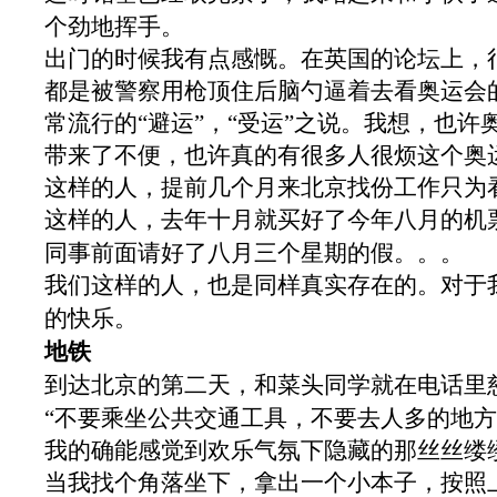
个劲地挥手。
出门的时候我有点感慨。在英国的论坛上，
都是被警察用枪顶住后脑勺逼着去看奥运会
常流行的“避运”，“受运”之说。我想，也
带来了不便，也许真的有很多人很烦这个奥
这样的人，提前几个月来北京找份工作只为
这样的人，去年十月就买好了今年八月的机
同事前面请好了八月三个星期的假。。。
我们这样的人，也是同样真实存在的。对于
的快乐。
地铁
到达北京的第二天，和菜头同学就在电话里
“不要乘坐公共交通工具，不要去人多的地方
我的确能感觉到欢乐气氛下隐藏的那丝丝缕
当我找个角落坐下，拿出一个小本子，按照