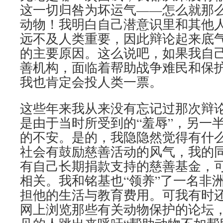
这一切归咎为坏运气——怎么就那
动物！我明白自己潜意识里和其他
远不及人类重要，因此辩论起来底
的主要原因。这么说吧，如果我自
善机构，面临着帮助战争难民和保
我也肯定会投人类一票。
这些年来我从来没有忘记过那次辩
是由于当时所受到的“羞辱”，另一
的不安。是的，我隐隐然觉得有什
社会有鼓励慈善活动的风气，我的
有自己长期捐款支持的慈善基金，
相关。我和铭基也“领养”了一名非
担他的生活与教育费用。可我有时
网上浏览那些有关动物保护的论坛