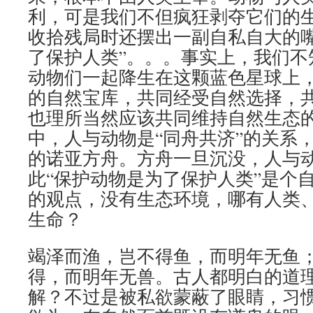
利，可是我们不但疯狂剥夺它们的
收拾残局时还摆出一副自私自大的嘴
了保护人类”。。。事实上，我们不
动物们一起降生在这颗蓝色星球上
的自然宝库，共同经受自然选择，
也理所当然应该共同维持自然生态
中，人与动物是“同舟共济”的关系
的诺亚方舟。方舟一旦沉没，人与
此“保护动物是为了保护人类”是个
的观点，没有生态环境，哪有人类
生命？
竭泽而渔，岂不得鱼，而明年无鱼
得，而明年无兽。古人都明白的道
解？不过是被私欲蒙蔽了眼睛，习