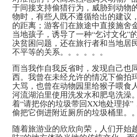
于间接支持偷猎行为，威胁到动物
物时，有些人既不遵循给出的建议
的距离；游客们在旅途中直接施舍
当地孩子，诱导了一种“乞讨文化”
决贫困问题，还在旅行者和当地居
不平等的关系。。。。。。
而当我作自我反省时，发现自己也
西。我曾在未经允许的情况下偷拍
大骂，也曾在动物园里给猴子喂食
河流湖泊里使用洗发水和肥皂洗澡
着“请把你的垃圾带回XX地处理掉
偷把它倒进附近厕所的垃圾桶里。
随着旅游业的欣欣向荣，人们开始越