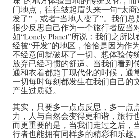
味”的地方体验当地的传统文化，而
门地点，往往皱起眉头来一句“太商
发了”，或者“当地人变了”。我们
很少反思自己作为一个旅行者应当
如“Lonely Planet”所说：我们
经被“开发”的地区，恰恰是因为作
不经意间就破坏了一切。想体验传
放弃已经习惯的舒适。当我们看到
通和衣着都趋于现代化的时候，通
一切每时每刻都发生在我们自己的
产生过质疑。
其实，只要多一点点反思，多一点
力，人与自然会变得更和谐，旅行
而更重要的是，当我们走过之后，
行者也能拥有同样多的精彩和乐趣