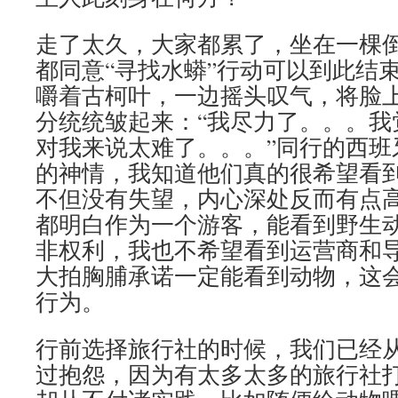
走了太久，大家都累了，坐在一棵
都同意“寻找水蟒”行动可以到此结
嚼着古柯叶，一边摇头叹气，将脸
分统统皱起来：“我尽力了。。。我
对我来说太难了。。。”同行的西班
的神情，我知道他们真的很希望看
不但没有失望，内心深处反而有点
都明白作为一个游客，能看到野生
非权利，我也不希望看到运营商和
大拍胸脯承诺一定能看到动物，这
行为。
行前选择旅行社的时候，我们已经
过抱怨，因为有太多太多的旅行社打