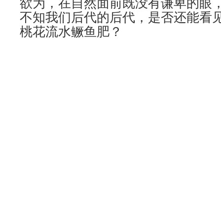
欲为，在自然面前既没有谦卑的眼
不知我们后代的后代，是否还能看
桃花流水鳜鱼肥？