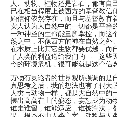
人、动物、植物还是岩石，都有自
已在相当程度上被西方的基督教信
始信仰依然存在，而且与基督教有
安人认为大自然中的一切都是平等
一种神圣的生命能量所掌控，而这
然之中，不像西方的神在自然之外
在本质上比其它生物都要优越，而
了人类的利益送给我们的——这些
今的环境危机，很可能就是这个信
万物有灵论者的世界观所强调的是
真思考之后，我的想法也有了很大
人类与动物一样，都是大自然中的
摆出高高在上的姿态，妄想成为动
谁走谁留，谁能适应，谁被淘汰，
果，根本不由人类主宰。动物与人