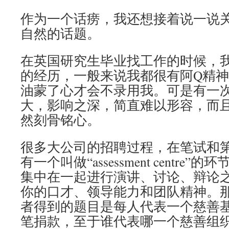
作为一个话痨，我还想接着说一说
自然的话题。
在英国研究生毕业找工作的时候，
的经历，一般来说我都很有阿Q精
油蒙了心才会不录用我。可是有一
大，影响之深，简直难以形容，而
然刻骨铭心。
很多大公司的招聘过程，在笔试和
有一个叫做“assessment centre
集中在一起进行演讲、讨论、辩论
你的口才、领导能力和团队精神。
者得到的题目是每人代表一个慈善
笔捐款，至于谁代表哪一个慈善组