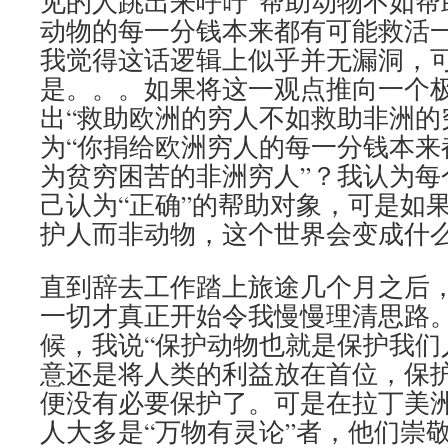
见的人跳出来呼吁“帮助动物不如帮
动物的每一分钱本来都有可能救活一
我觉得这话逻辑上似乎并无漏洞，
是。。。如果将这一观点推向一个
出“救助欧洲的穷人不如救助非洲的
为“你捐给欧洲穷人的每一分钱本来
为贫穷困苦的非洲穷人”？我认为每
己认为“正确”的帮助对象，可是如
护人而非动物，这个世界会变成什
直到辞去工作踏上旅途几个月之后
一切才真正开始令我慢慢理清思路
候，我说“保护动物也就是保护我们
意还是将人类的利益放在首位，保
便没有必要保护了。可是在拉丁美
人大多是“万物有灵论”者，他们崇