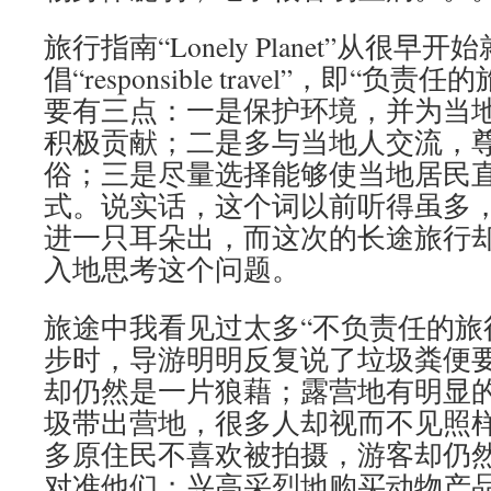
旅行指南“Lonely Planet”从很早
倡“responsible travel”，即“
要有三点：一是保护环境，并为当
积极贡献；二是多与当地人交流，
俗；三是尽量选择能够使当地居民
式。说实话，这个词以前听得虽多
进一只耳朵出，而这次的长途旅行
入地思考这个问题。
旅途中我看见过太多“不负责任的旅
步时，导游明明反复说了垃圾粪便
却仍然是一片狼藉；露营地有明显
圾带出营地，很多人却视而不见照
多原住民不喜欢被拍摄，游客却仍
对准他们；兴高采烈地购买动物产