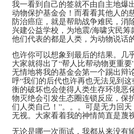
我一看到自己的签就不由自主地爆出一声
动物保护基金会！而看看其他人的
防治癌症，就是帮助战争难民，消
兴建公益学校，为地震/海啸灾民筹
他们代表的都是人类，为动物说话
也许你可以想象到最后的结果。几
大家就得出了“帮人比帮动物更重要”
无情地将我的基金会第一个踢出辩
呼“我们的后代也许再也无法见到这
衡的破坏也会使得人类生存环境恶化
物灭绝会引发生态圈连锁反应，保
们人类自己！”。。。可是无力回天
无视。大家看着我的神情简直是蔑
无论是哪一次面试，我都从来没有