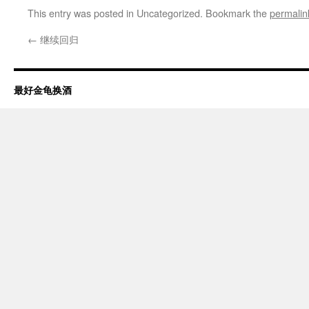
This entry was posted in Uncategorized. Bookmark the
permalin
←
继续回归
最好金龟换酒