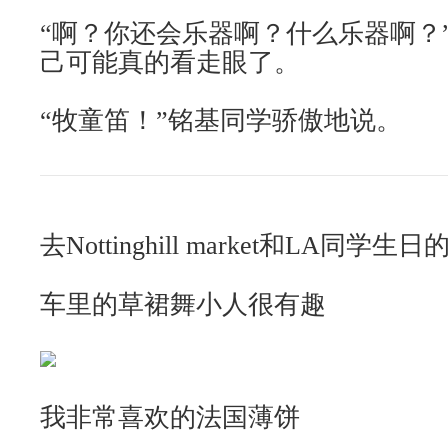
“啊？你还会乐器啊？什么乐器啊？
己可能真的看走眼了。
“牧童笛！”铭基同学骄傲地说。
去Nottinghill market和LA同学生
车里的草裙舞小人很有趣
我非常喜欢的法国薄饼