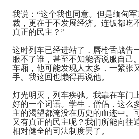
我说：“这个我也同意。但是缅甸军
裁，更在于不发展经济。连饭都吃
真正的民主？”
这时列车已经进站了，唇枪舌战告
服不了谁，甚至不知能否说服自己
车厢，他可能发现人太多，一紧张
手。我这回也懒得再说他。
灯光明灭，列车疾驰。我靠在车门
好的一个词语。学生，僧侣，这么
主的渴望都淹没在历史的血迹中。
又有真正的民主呢？我们所能向往
相对健全的司法制度罢了。