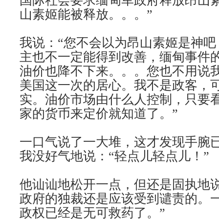
国际社会要求缅甸军政府释放昂山
山素姬能被释放。。。”
我说：“您不会以为昂山素姬是神吧
主也不一定能得到改善，缅甸事件
油价也降不下来。。。您也不用说
美国这一次的居心。我不是政客，
实。油价市场由什么人控制，只要
家的货币来定价就知道了。”
一口气说了一大堆，这才发现手腕
我没好气地说：“轻点儿轻点儿！”
他讪讪地松开一点，但还是固执地说
政府的独裁还是应该受到谴责的。
政权已经是无可救药了。”