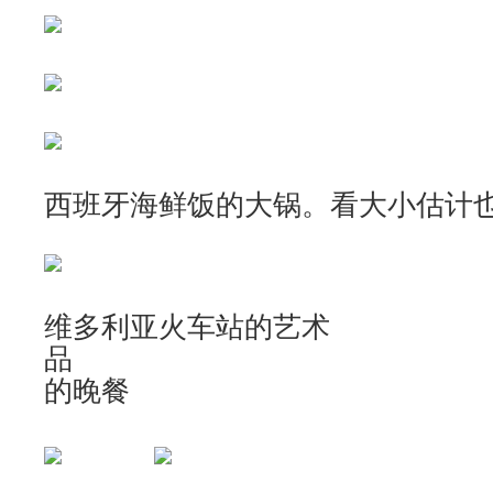
西班牙海鲜饭的大锅。看大小估计
维多利亚火车站的艺术
品 Be
的晚餐