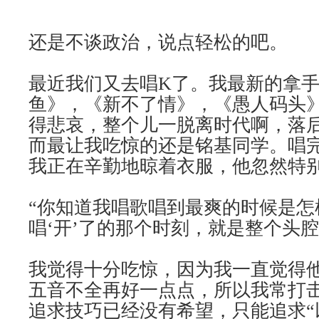
还是不谈政治，说点轻松的吧。
最近我们又去唱
K
了。我最新的拿
鱼》，《新不了情》，《愚人码头
得悲哀，整个儿一脱离时代啊，落
而最让我吃惊的还是铭基同学。唱
我正在辛勤地晾着衣服，他忽然特
“你知道我唱歌唱到最爽的时候是怎
唱‘开’了的那个时刻，就是整个头
我觉得十分吃惊，因为我一直觉得
五音不全再好一点点，所以我常打
追求技巧已经没有希望，只能追求“