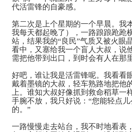
代活雷锋的自豪感。
第二次是上个星期的一个早晨。我
我每天都起晚了），一路踉踉跄跄
站，结果我的“良民”气质又被火眼
看中，又塞给我一个盲人大叔，说
需把他带到出口，到时会有人在那
好吧，谁让我是活雷锋呢。我看看
戴着墨镜的大叔，轻车熟路地把他
上。谁知大叔好像抓到救命稻草一
手腕不放，我只好说：“您能轻点儿
的。”
一路慢慢走去站台，我不时地看表