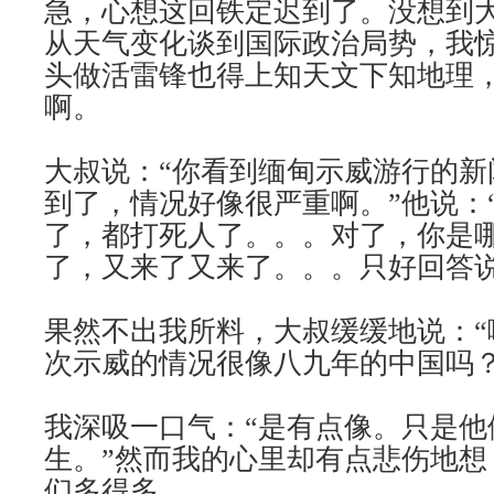
急，心想这回铁定迟到了。没想到
从天气变化谈到国际政治局势，我
头做活雷锋也得上知天文下知地理
啊。
大叔说：“你看到缅甸示威游行的新
到了，情况好像很严重啊。”他说：
了，都打死人了。。。对了，你是哪
了，又来了又来了。。。只好回答说
果然不出我所料，大叔缓缓地说：“
次示威的情况很像八九年的中国吗？
我深吸一口气：“是有点像。只是他
生。”然而我的心里却有点悲伤地想
们多得多。