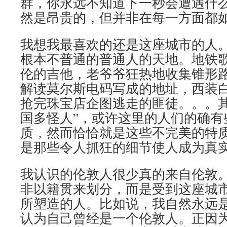
群，你永远不知道下一秒会遭遇什
然是昂贵的，但并非在每一方面都
我想我最喜欢的还是这座城市的人
根本不普通的普通人的天地。地铁
伦的吉他，老爷爷狂热地收集锥形
解读莫尔斯电码写成的地址，西装
抢完珠宝店企图逃走的匪徒。。。其
国多怪人”，或许这里的人们的确有
质，然而恰恰就是这些不完美的特
是那些令人抓狂的细节使人成为真
我认识的伦敦人很少真的来自伦敦。
非以籍贯来划分，而是受到这座城
所塑造的人。比如说，我自然永远
认为自己曾经是一个伦敦人。正因