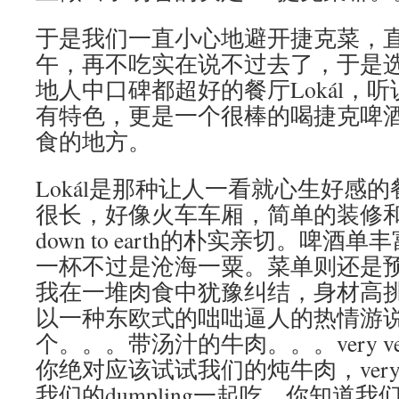
于是我们一直小心地避开捷克菜，
午，再不吃实在说不过去了，于是
地人中口碑都超好的餐厅Lokál，
有特色，更是一个很棒的喝捷克啤
食的地方。
Lokál是那种让人一看就心生好感
很长，好像火车车厢，简单的装修
down to earth的朴实亲切。啤
一杯不过是沧海一粟。菜单则还是
我在一堆肉食中犹豫纠结，身材高
以一种东欧式的咄咄逼人的热情游说
个。。。带汤汁的牛肉。。。very ve
你绝对应该试试我们的炖牛肉，very v
我们的dumpling一起吃，你知道我们捷