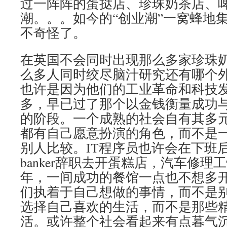
过一阵阵的蛋挞店、珍珠奶茶店、
潮。。。如今的“创业潮”一窝蜂地集
不奇怪了。
在英国不会同时出现那么多家珍珠
么多人同时绞尽脑汁研究还有哪个外
也许是因为他们的工业革命和科技
多，早已过了那个以金钱衡量成功
的阶段。一个成熟的社会自有其多
都有自己愿意扮演的角色，而不是
别人比较。IT程序员也许会在下班
banker辞职去开蛋糕店，汽车修
年，一间成功的餐馆一点也不想多
们执着于自己想做的事情，而不是
选择自己喜欢的生活，而不是那些
活。或许整个社会看起来有点暮气