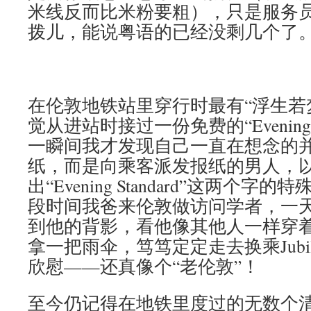
米线反而比米粉要粗），只是服务
拨儿，能说粤语的已经没剩几个了
在伦敦地铁站里穿行时最有“浮生若
觉从进站时接过一份免费的“Evening S
一瞬间我才发现自己一直在想念的
纸，而是向乘客派发报纸的男人，
出“Evening Standard”这两个
段时间我爸来伦敦做访问学者，一
到他的背影，看他像其他人一样穿
拿一把雨伞，笃笃定定走去换乘Jubile
欣慰——还真像个“老伦敦”！
至今仍记得在地铁里度过的无数个