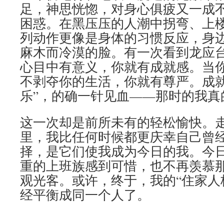
足，神思恍惚，对身心俱疲又一成
困惑。在黑压压的人潮中拐弯、上
列动作更像是身体的习惯反应，身
麻木而冷漠的脸。有一次看到龙应台
心目中有意义，你就有成就感。当
不剥夺你的生活，你就有尊严。成
乐”，的确一针见血——那时的我真
这一次却是前所未有的轻松愉快。
里，我比任何时候都更庆幸自己曾
择，是它们使我成为今日的我。今
重的上班族感到可惜，也不再羡慕
观光客。或许，终于，我的“住家人格
经平衡成同一个人了。