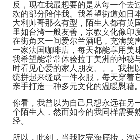
反，现在我最想要的是从每一个去
欢的部分陪伴我。我希望街道如日
大利帅哥那么有型，陌生人都有英
里如台湾一般友善，宗教文化像印
在街角来一间爱尔兰酒吧，充满笑
一家法国咖啡店，每天都能享用美味的
我希望能常常体验拉丁美洲的神秘
时看见心爱的家人朋友。。。我想
统拼起来缝成一件衣服，每天穿着
亲手打造一种多元文化的温暖慰藉
你看，我曾以为自己只想永远在另
个陌生人，然而如今的我同样需要
经。
所以，此刻，当我吃完海底捞，泡