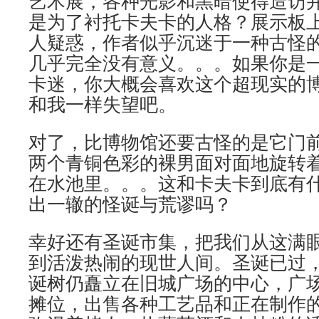
艺术展，各种光影和黑暗使得造访
是为了衬托卡夫卡的人格？展示板
人疑惑，作者似乎沉迷于一种古怪
几乎完全没有意义。。。如果你是
卡迷，你大概会喜欢这个超现实的
和我一样失望吧。
对了，比博物馆还要古怪的是它门前
两个青铜色彩的裸男面对面地旋转
在水池里。。。这和卡夫卡到底有
出一辙的怪诞与荒谬吗？
幸好还有圣诞市集，把我们从这满
到活泼热闹的现世人间。圣诞已过
诞树仍矗立在旧城广场的中心，广
摊位，出售各种工艺品和正在制作