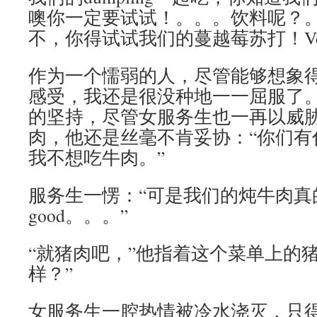
噢你一定要试试！。。。饮料呢？
不，你得试试我们的蔓越莓苏打！Very v
作为一个懦弱的人，尽管能够想象
感受，我还是很没种地一一屈服了
的坚持，尽管女服务生也一再以威
肉，他还是丝毫不肯妥协：“你们有
我不想吃牛肉。”
服务生一愣：“可是我们的炖牛肉真的ver
good。。。”
“就猪肉吧，”他指着这个菜单上的
样？”
女服务生一腔热情被冷水浇灭，只得