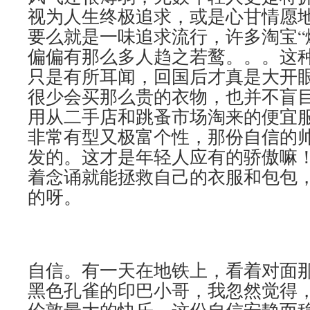
视为人生终极追求，或是心甘情愿
要么就是一味追求流行，许多淘宝“
偏偏有那么多人趋之若鹜。。。这
只是有所耳闻，回国后才真是大开
很少会买那么贵的衣物，也并不盲
用从二手店和跳蚤市场淘来的便宜
非常有型又极富个性，那份自信的
发的。这才是年轻人应有的骄傲嘛
着念诵就能拯救自己的衣服和包包
的呀。
自信。有一天在地铁上，看着对面
黑色孔雀的印巴小哥，我忽然觉得