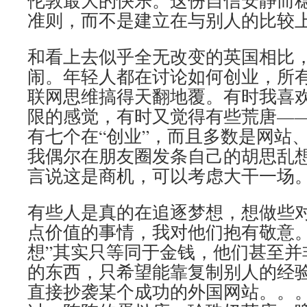
伦敦最大的快乐。这份自信安静而
准则，而不是建立在与别人的比较
和看上去似乎全无改变的英国相比
闹。年轻人都在讨论如何创业，所
联网思维搞得天翻地覆。有时我喜
限的感觉，有时又觉得有些荒唐—
有七个在“创业”，而且多数是网站、
我偶尔在朋友圈发条自己的胡思乱
言说这是商机，可以考虑大干一场
有些人是真的在追逐梦想，想做些
点价值的事情，我对他们抱有敬意。
想”其实只等同于金钱，他们甚至并
的东西，只希望能靠复制别人的经
直接抄袭某个成功的外国网站。。