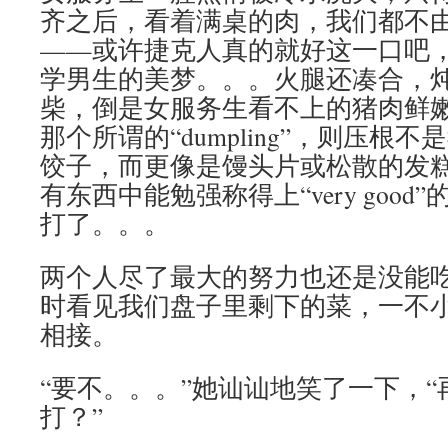
齐之后，看着满桌的肉，我们都不
——或许捷克人真的就好这一口吧
学男生的美梦。。。火腿还凑合，
柴，倒是女服务生看不上的猪肉鲜
那个所谓的“dumpling”，则压根
饺子，而更像是馒头片或松散的发
有东西中能勉强称得上“very goo
打了。。。
两个人尽了最大的努力也还是没能
时看见我们盘子里剩下的菜，一不
相接。
“要不。。。”她讪讪地笑了一下，
打？”