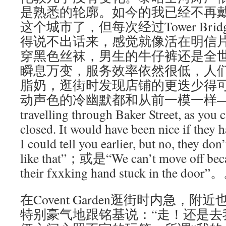
是熟悉的轮廓。如今的我已经不再戴
这个城市了，但每次经过Tower Br
得说不出话来，感觉就像活在明信
穿黑色丝袜，男生的牛仔裤还是全
瞬息万变，服务效率依然很低，人
脂奶，逛街时发现店铺的更迭少得
动声色的冷幽默都和从前一模一样——“W
travelling through Baker Street, as you c
closed. It would have been nice if they h
I could tell you earlier, but no, they don
like that”；或是“We can’t move off beca
their fxxking hand stuck in the doo
在Covent Garden逛街时内急，
特别豪气地跟铭基说：“走！还是去我