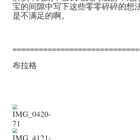
宝的间隙中写下这些零零碎碎的想
是不满足的啊。
=============================
布拉格