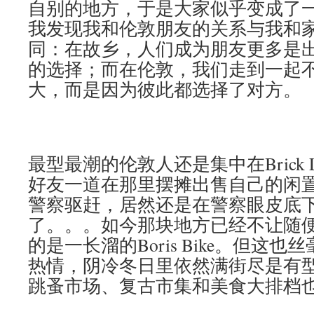
自别的地方，于是大家似乎变成了一个surr
我发现我和伦敦朋友的关系与我和
同：在故乡，人们成为朋友更多是
的选择；而在伦敦，我们走到一起
大，而是因为彼此都选择了对方。
最型最潮的伦敦人还是集中在Brick 
好友一道在那里摆摊出售自己的闲
警察驱赶，居然还是在警察眼皮底
了。。。如今那块地方已经不让随
的是一长溜的Boris Bike。但这
热情，阴冷冬日里依然满街尽是有
跳蚤市场、复古市集和美食大排档