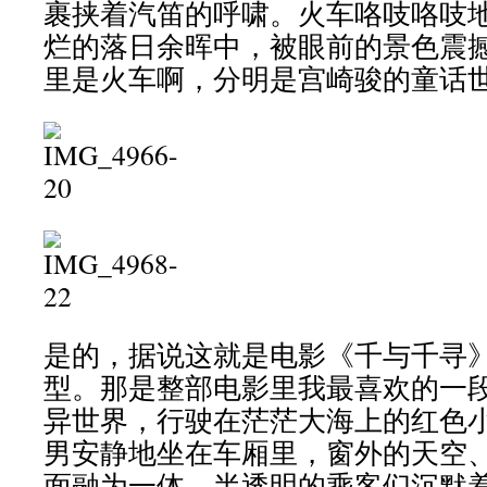
裹挟着汽笛的呼啸。火车咯吱咯吱
烂的落日余晖中，被眼前的景色震
里是火车啊，分明是宫崎骏的童话
是的，据说这就是电影《千与千寻》
型。那是整部电影里我最喜欢的一
异世界，行驶在茫茫大海上的红色
男安静地坐在车厢里，窗外的天空
面融为一体。半透明的乘客们沉默