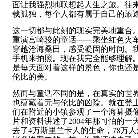
面让我强烈地联想起人生之旅。往
载孤独，每个人都有属于自己的旅
这一切都与此刻的现实完美地重合
重演宫崎骏的童话——乘坐红色火
穿越沧海桑田，感受凝固的时间。
手机来拍照。现在我完全能够理解
是每天面对着这样的景色，你也还
伦比的美。
然而与童话不同的是，在真实的世
也蕴藏着无与伦比的凶险。就在登
们在附近的小镇参观了一个海啸摄
片和资料讲述了2004年那可怕的一
去了4万斯里兰卡人的生命，78万