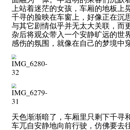
上站着迷茫的女孩，车厢的地板上
千寻的脸映在车窗上，好像正在沉
与其它剧情似乎并无太大关联，而
杂后将观众带入一个安静旷远的世
感伤的氛围，就像在自己的梦境中
天色渐渐暗了，车厢里只剩下千寻
车兀自安静地向前行驶，仿佛要去