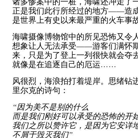
诸多惨案中的一桩，海啸还冲走了一
正是我们此行所经过的地方——造成1
是世界上有史以来最严重的火车事
海啸摄像博物馆中的所见恐怖又令
想象让人无法承受——游客们满怀
来，只是为了登上一列很快就会夺
就像是在追逐自己的厄运……
风很烈，海浪拍打着堤岸。思绪钻
里尔克的诗句：
“因为美不是别的什么
而是我们刚好可以承受的恐怖的开
我们之所以赞许它，是因为它安详
不屑于毁灭我们”