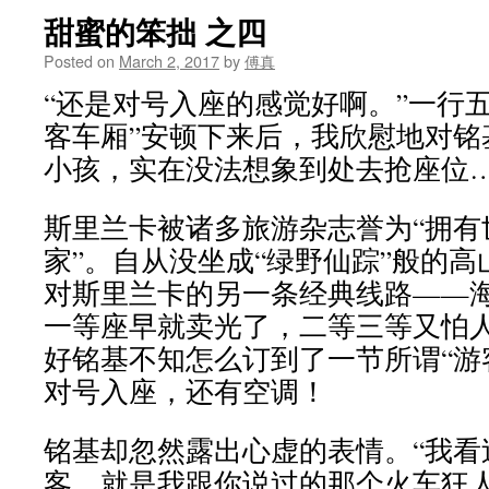
甜蜜的笨拙 之四
Posted on
March 2, 2017
by
傅真
“还是对号入座的感觉好啊。”一行
客车厢”安顿下来后，我欣慰地对铭
小孩，实在没法想象到处去抢座位…
斯里兰卡被诸多旅游杂志誉为“拥有
家”。自从没坐成“绿野仙踪”般的
对斯里兰卡的另一条经典线路——
一等座早就卖光了，二等三等又怕
好铭基不知怎么订到了一节所谓“游
对号入座，还有空调！
铭基却忽然露出心虚的表情。“我看
客，就是我跟你说过的那个火车狂