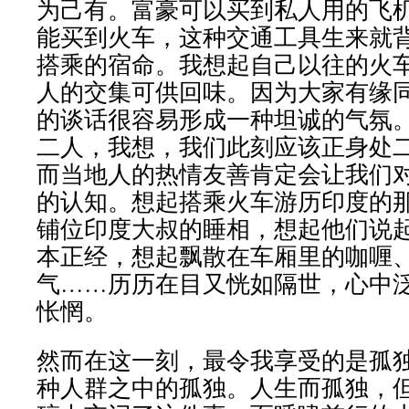
为己有。富豪可以买到私人用的飞
能买到火车，这种交通工具生来就
搭乘的宿命。我想起自己以往的火
人的交集可供回味。因为大家有缘
的谈话很容易形成一种坦诚的气氛
二人，我想，我们此刻应该正身处
而当地人的热情友善肯定会让我们
的认知。想起搭乘火车游历印度的
铺位印度大叔的睡相，想起他们说
本正经，想起飘散在车厢里的咖喱
气……历历在目又恍如隔世，心中
怅惘。
然而在这一刻，最令我享受的是孤
种人群之中的孤独。人生而孤独，