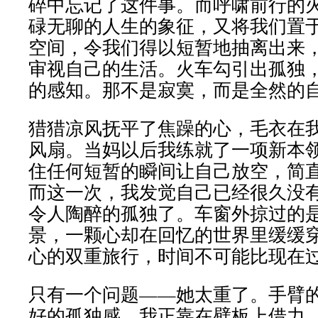
碎中忘记了这件事。而呼啸前行的
碌无聊的人生的象征，又将我们置
空间，令我们得以短暂地抽离出来
审视自己的生活。火车勾引出孤独
的感知。那不是寂寞，而是全然的
猎猎凉风抚平了焦躁的心，毛衣在
风扇。当妈以后我练就了一项新本
住任何短暂的瞬间让自己放空，简
而这一次，我发觉自己已经很久没
令人陶醉的孤独了。车窗外掠过的
景，一颗心却在回忆的世界里缓缓
心的双重旅行，时间不可能比现在
只有一个问题——她太重了。手臂
好的孤独感。我正靠在壁板上借力