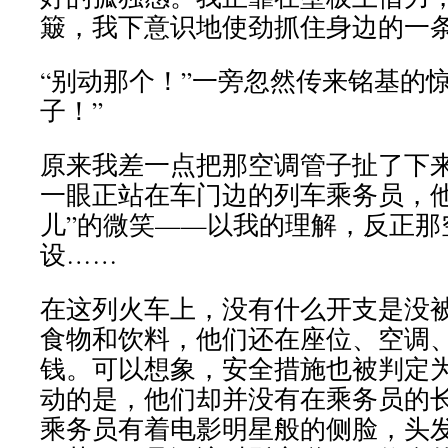
簸，我下意识地使劲抓住身边的一
“别动那个！”一旁忽然传来铭基的
子！”
原来我差一点把那空调管子扯了下
一眼正站在车门边的列车乘务员，他
儿”的微笑——以我的理解，反正那
设……
在这列火车上，没有什么开支是没
食物和饮料，他们还在座位、空调
钱。可以想象，安全措施也被判定
动的是，他们却并没有在乘务员的
乘务员有着电影明星般的侧脸，头