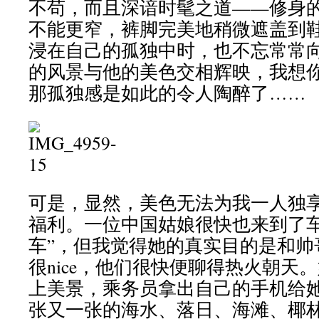
不苟，而且深谙时髦之道——修身
不能更窄，裤脚完美地稍微遮盖到
浸在自己的孤独中时，也不忘常常
的风景与他的美色交相辉映，我想
那孤独感是如此的令人陶醉了……
可是，显然，美色无法为我一人独
福利。一位中国姑娘很快也来到了车
车”，但我觉得她的真实目的是和帅
很nice，他们很快便聊得热火朝天
上美景，乘务员拿出自己的手机给
张又一张的海水、落日、海滩、椰