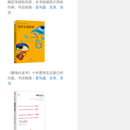
根廷等精彩内容，全书加插照片四色
印刷。书店链接：
亚马逊
、
京东
、
当
当
《藏地白皮书》十年爱情见证版已经
出版。书店链接：
亚马逊
、
京东
、
当
当