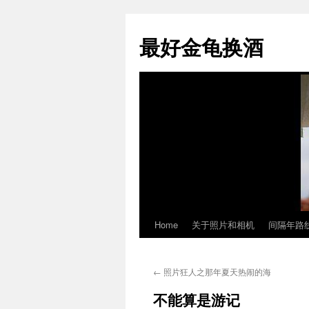
最好金龟换酒
Home
关于照片和相机
间隔年路
Skip
to
←
照片狂人之那年夏天热闹的海
content
不能算是游记