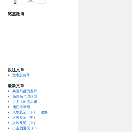
铭基微博
以往文章
文章总目录
最新文章
兵荒马乱的五月
岛外岛与理想国
舌尖上的流水账
他们最幸福
入埃及记（下）：渡海
入埃及记（中）
入埃及记（上）
出走的夏天（下）