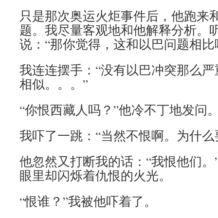
只是那次奥运火炬事件后，他跑来和
题。我尽量客观地和他解释分析。
说：“那你觉得，这和以巴问题相比
我连连摆手：“没有以巴冲突那么严
相似。。。”
“你恨西藏人吗？”他冷不丁地发问
我吓了一跳：“当然不恨啊。为什么
他忽然又打断我的话：“我恨他们。
眼里却闪烁着仇恨的火光。
“恨谁？”我被他吓着了。