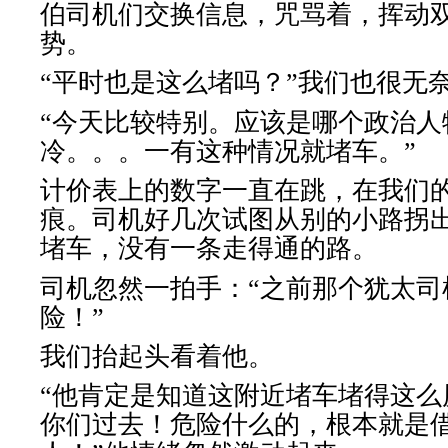
伯司机们交换信息，咒骂着，挥动
势。
“平时也是这么堵吗？”我们也很无
“今天比较特别。应该是哪个政治人
冷。。。一有这种情况就堵车。”
计价表上的数字一直在跳，在我们
痕。司机好几次试图从别的小路拐
堵车，没有一条走得通的路。
司机忽然一拍手：“之前那个犹太司
险！”
我们抬起头看着他。
“他肯定是知道这附近堵车堵得这么
你们过去！危险什么的，根本就是