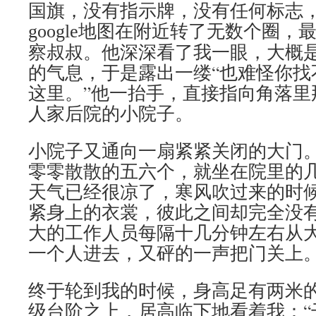
国旗，没有指示牌，没有任何标志
地图在附近转了无数个圈，
google
察叔叔。他深深看了我一眼，大概
的气息，于是露出一缕“也难怪你找
这里。”他一抬手，直接指向角落里
人家后院的小院子。
小院子又通向一扇紧紧关闭的大门
零零散散的五六个，就坐在院里的
天气已经很凉了，寒风吹过来的时
紧身上的衣裳，彼此之间却完全没
大的工作人员每隔十几分钟左右从
一个人进去，又砰的一声把门关上
终于轮到我的时候，身高足有两米
级台阶之上，居高临下地看着我：“