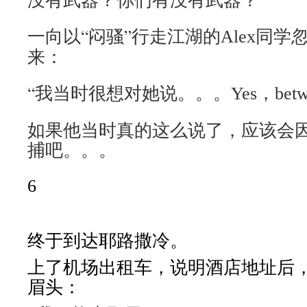
一向以“闷骚”行走江湖的
同学
Alex
来：
“我当时很想对她说。。。
，
Yes
bet
如果他当时真的这么说了，应该会因
捕吧。。。
6
终于到达耶路撒冷。
上了机场出租车，说明酒店地址后
眉头：