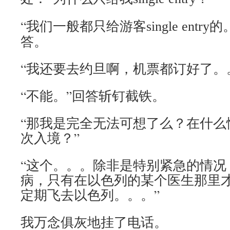
“我们一般都只给游客
的
single entry
答。
“我还要去约旦啊，机票都订好了。
“不能。”回答斩钉截铁。
“那我是完全无法可想了么？在什么
次入境？”
“这个。。。除非是特别紧急的情况
病，只有在以色列的某个医生那里
定期飞去以色列。。。”
我万念俱灰地挂了电话。