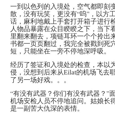
一到以色列的入境处，空气都即刻
散，没有玩笑，更没有“呜”，以方
话，麻利地戴上手套打开箱子进行
人物品暴露在众目睽睽之下，当下
里翻来翻去，项链耳环一个个拎出
书都一页页翻过，我完全被戳到死
短，只能坐在一旁不停地深呼吸。
经历了签证和入境处的检查，本以
侵，没想到后来从
的机场飞去
Eilat
了另一场好戏。。。
“有没有武器？你们有没有武器？”
机场安检人员不停地追问。姑娘长
是一副苦大仇深的表情。