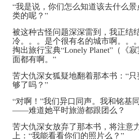
“我是说，你们怎么知道该去什么景
类的呢？”
被这种古怪问题深深雷到，我正结结
冷。。。是个很有名的城市啊。。。
掏出旅行宝典“
”（《寂
Lonely Planet
面都有啊。”
苦大仇深女狐疑地翻着那本书：“只
够了吗？”
“对啊！”我们异口同声。我和铭基
――难道她平时旅游都跟团么？
苦大仇深女放弃了那本书，将注意
上：“我能看看你们的照片么？”