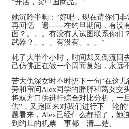
“开店，卖中国商品。”
她沉吟半晌：“好吧，现在请你们非
再回忆一遍――在约旦期间，有没
面？。。。有没有人试图联系你们
武器？。。。有没有。。。”
耗了大半个小时，时间却又倒流回
己仿佛正在做一个周而复始，永远
苦大仇深女时不时扔下一句“在这儿
旁和审问
同学的胖胖和蔼女交
Alex
将双方口供进行综合对比分析，一旦
供”，又跑回来对我们进行下一轮的
题看来，
已经什么都招了，她
Alex
到约旦的机票一事都一清二楚。