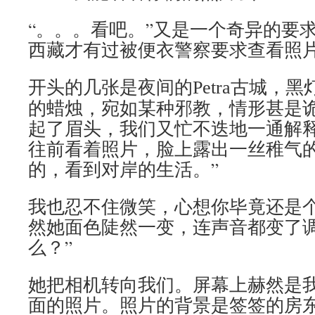
“。。。看吧。”又是一个奇异的要
西藏才有过被便衣警察要求查看照
开头的几张是夜间的
古城，黑
Petra
的蜡烛，宛如某种邪教，情形甚是
起了眉头，我们又忙不迭地一通解
往前看着照片，脸上露出一丝稚气的
的，看到对岸的生活。”
我也忍不住微笑，心想你毕竟还是
然她面色陡然一变，连声音都变了调
么？”
她把相机转向我们。屏幕上赫然是
面的照片。照片的背景是签签的房