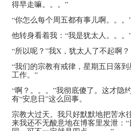
得早走嘛。。。”
“你怎么每个周五都有事儿啊。。。
他转身看着我：“我是犹太人。。。
“所以呢？”我X，犹太人了不起啊？
“我们的宗教有戒律，星期五日落到
工作。”
“啊？。。。”我彻底傻了。这才隐
有“安息日”这么回事。
宗教大过天。我只好默默地把苦水
来我还不无酸意地在博客里发泄：“