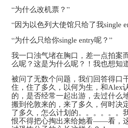
“为什么改机票？”
“因为以色列大使馆只给了我
single e
“为什么只给你
呢？”
single entry
我一口浊气堵在胸口，差一点拍案而
么呢？这是为什么呢？！我也想知道
被问了无数个问题，我们回答得口
住，住了多久，以何为生，和
Alex
的，是否经常一起出游，去过什么
搬到伦敦来的，来了多久，何时决
了多久，怎么计划的。。。。。。
恨不得把心掏出来给她看――看，