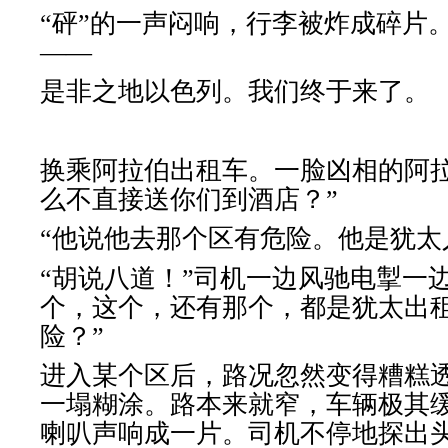
“砰”的一声闷响，行李被炸成碎片
――
是非之地以色列。我们终于来了。
换乘阿拉伯出租车。一脸凶相的阿拉
么不直接送你们到酒店？”
“他说他去那个区有危险。他是犹太
“胡说八道！”司机一边风驰电掣一
个，这个，还有那个，都是犹太出
险？”
进入某个区后，路况忽然变得糟糕
一塌糊涂。路本来就窄，车辆极其
喇叭声响成一片。司机不停地探出