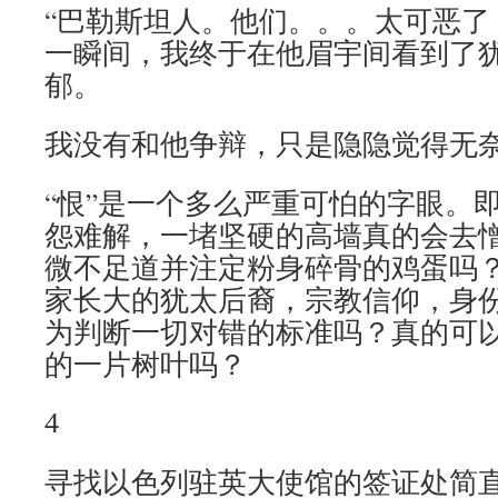
“巴勒斯坦人。他们。。。太可恶了
一瞬间，我终于在他眉宇间看到了
郁。
我没有和他争辩，只是隐隐觉得无
“恨”是一个多么严重可怕的字眼。
怨难解，一堵坚硬的高墙真的会去
微不足道并注定粉身碎骨的鸡蛋吗
家长大的犹太后裔，宗教信仰，身
为判断一切对错的标准吗？真的可
的一片树叶吗？
4
寻找以色列驻英大使馆的签证处简