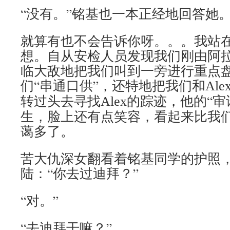
“没有。”铭基也一本正经地回答她
就算有也不会告诉你呀。。。我站
想。自从安检人员发现我们刚由阿
临大敌地把我们叫到一旁进行重点
们“串通口供”，还特地把我们和
Ale
转过头去寻找
的踪迹，他的“审
Alex
生，脸上还有点笑容，看起来比我们
蔼多了。
苦大仇深女翻看着铭基同学的护照
陆：“你去过迪拜？”
“对。”
“去迪拜干嘛？”