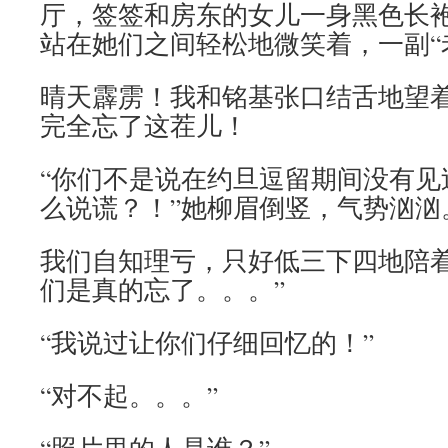
厅，签签和房东的女儿一身黑色长
站在她们之间轻松地微笑着，一副“
晴天霹雳！我和铭基张口结舌地望
完全忘了这茬儿！
“你们不是说在约旦逗留期间没有见
么说谎？！”她柳眉倒竖，气势汹汹
我们自知理亏，只好低三下四地陪着
们是真的忘了。。。”
“我说过让你们仔细回忆的！”
“对不起。。。”