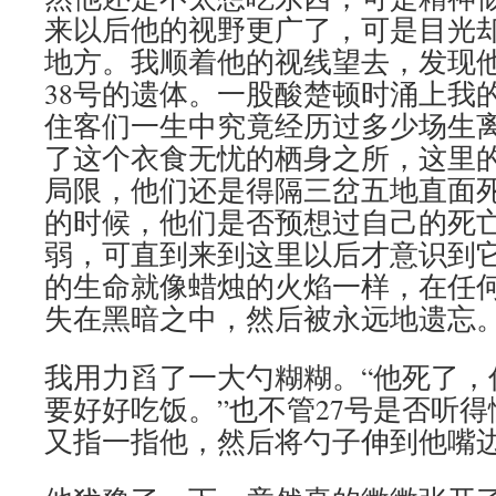
来以后他的视野更广了，可是目光
地方。我顺着他的视线望去，发现
38号的遗体。一股酸楚顿时涌上我
住客们一生中究竟经历过多少场生
了这个衣食无忧的栖身之所，这里
局限，他们还是得隔三岔五地直面
的时候，他们是否预想过自己的死
弱，可直到来到这里以后才意识到
的生命就像蜡烛的火焰一样，在任
失在黑暗之中，然后被永远地遗忘
我用力舀了一大勺糊糊。“他死了，
要好好吃饭。”也不管27号是否听得
又指一指他，然后将勺子伸到他嘴