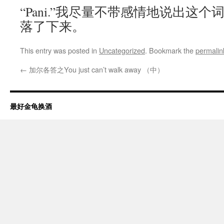
“Pani.”我尽量不带感情地说出这
落了下来。
This entry was posted in
Uncategorized
. Bookmark the
permalin
←
加尔各答之You just can’t walk away （中）
最好金龟换酒