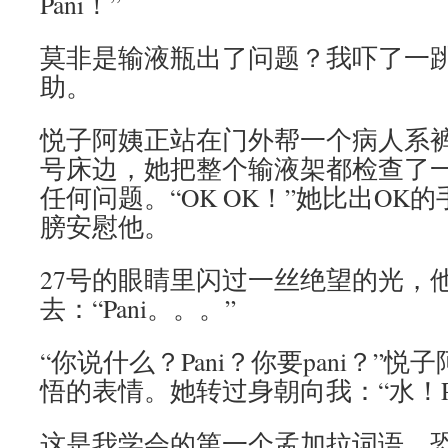
Pani！”
莫非是输液瓶出了问题？我吓了一
助。
悦子阿姨正站在门外帮一个病人系裤
号床边，她把整个输液架都检查了
任何问题。“OK OK！”她比出OK
膀安慰他。
27号的眼睛里闪过一丝绝望的光，
去：“Pani。。。”
“你说什么？Pani？你要pani？”
悟的表情。她转过身朝向我：“水！Pa
这是我学会的第一个孟加拉词语，