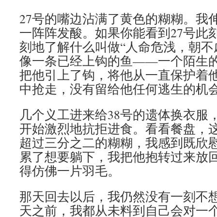
27号的嘴边沾满了黄色的糊糊。我
一阵阵发酸。如果你能看到27号此
刻地了解什么叫做“人命危浅，朝不
像一条已经上钩的鱼——一个陌生的
把他引上了钩，将他从一直保护着
中抢走，没有留给他任何逃生的机
几个义工进来给38号的遗体换衣服，
开始激烈地抗拒进食。看看餐盘，
超过三分之二的糊糊，我感到既欣
累了想要躺下，我把他抱转过来放
得仿佛一片羽毛。
那天回去以后，我仍然没有一刻不想
天之前，我都从未料到自己会对一