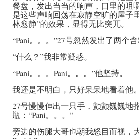
餐盘，发出当当的响声，口里的咀
是这些声响回荡在寂静空旷的屋子里
林愈静”的效果，显得无比突兀。
“Pani。。。”27号忽然发出了两个
“什么？”我非常疑惑。
“Pani。。。Pani。。。”他坚持。
我还是不明白，只好呆呆地看着他
27号慢慢伸出一只手，颤颤巍巍地
瓶：“Pani。。。”
旁边的伤腿大哥也朝我怒目而视，大声