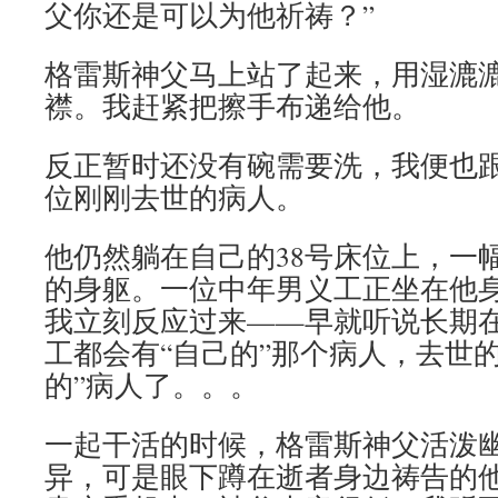
父你还是可以为他祈祷？”
格雷斯神父马上站了起来，用湿漉
襟。我赶紧把擦手布递给他。
反正暂时还没有碗需要洗，我便也
位刚刚去世的病人。
他仍然躺在自己的38号床位上，一
的身躯。一位中年男义工正坐在他
我立刻反应过来——早就听说长期
工都会有“自己的”那个病人，去世
的”病人了。。。
一起干活的时候，格雷斯神父活泼
异，可是眼下蹲在逝者身边祷告的