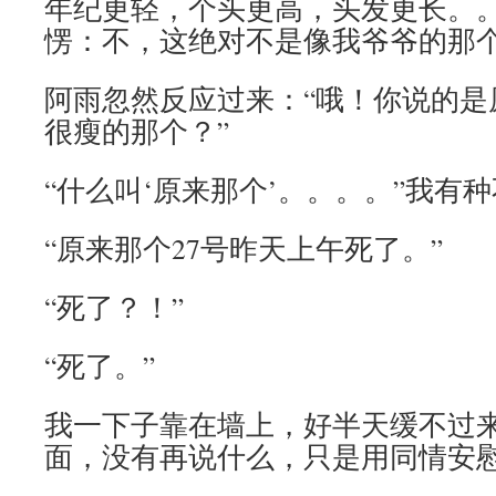
年纪更轻，个头更高，头发更长。
愣：不，这绝对不是像我爷爷的那个
阿雨忽然反应过来：“哦！你说的是
很瘦的那个？”
“什么叫‘原来那个’。。。。”我有
“原来那个27号昨天上午死了。”
“死了？！”
“死了。”
我一下子靠在墙上，好半天缓不过
面，没有再说什么，只是用同情安