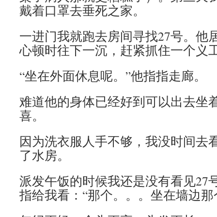
戴着口罩去垂死之家。
一进门我就跑去房间寻找27号。他
心顿时往下一沉，赶紧抓住一个义工问
“坐在外面休息呢。”他指指走廊。
难道他的身体已经好到可以出去坐
喜。
因为洗衣服人手不够，我没时间去
了水房。
派发午饭的时候我还是没有看见27
指给我看：“那个。。。坐在墙边那个