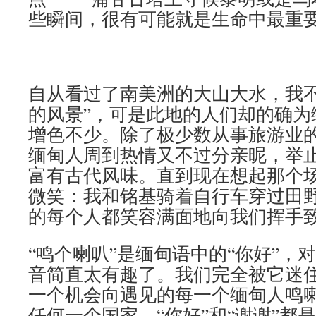
些瞬间，很有可能就是生命中最重
自从看过了南美洲的大山大水，我不
的风景”，可是此地的人们却的确为
增色不少。除了极少数从事旅游业的
缅甸人周到热情又不过分亲昵，举
富有古代风味。直到现在想起那个
微笑：我和铭基骑着自行车穿过田
的每个人都笑容满面地向我们挥手致
“鸣个喇叭”是缅甸语中的“你好”，
音简直太有趣了。我们完全被它迷
一个机会向遇见的每一个缅甸人鸣
任何一个国家，“你好”和“谢谢”都