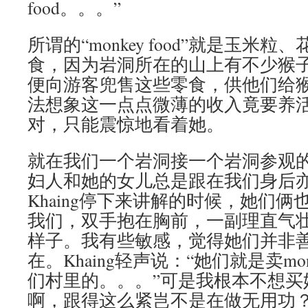
food。。。”
所谓的“monkey food”就是玉米
食，因为岩洞所在的山上有不少猴
便向游客兜售这些零食，供他们给
法想象这一点点微薄的收入竟要养
对，只能震惊地看着她。
就在我们一个岩洞接一个岩洞参观
妇人和她的女儿总是跟在我们身后
Khaing停下来讲解的时候，她们
我们，双手抱在胸前，一副理直气壮
样子。我有些敏感，觉得她们并非
在。Khaing轻声说：“她们就是卖mon
们村里的。。。”可是我根本不想买她们的
啊，跟得这么紧岂不是在做无用功？K