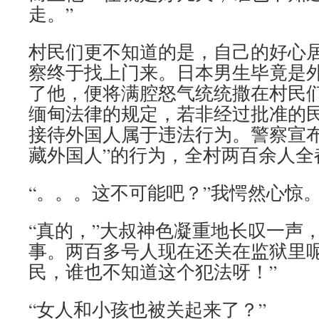
走。”
村民们更不知道的是，自己的好心
察终于找上门来。日本男生毕竟是
了他，便将满腔怒气统统撒在村民
缅甸法律的规定，若非经过批准的
接待外国人属于违法行为。警察宣布
藏外国人”的行为，全村两百余人全
“。。。这不可能吧？”我愕然心惊
“真的，”大叔神色凝重地长叹一声
事。两百多号人现在还关在监狱里
民，谁也不知道这个犯法呀！”
“女人和小孩也被关起来了？”