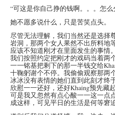
“可这是你自己挣的钱啊。。。怎么
她不愿多说什么，只是苦笑点头。
尽管无法理解，我们当然还是选择
岩洞，那两个女人果然不出所料地
应该不知道刚才在里面发生的事情
我们按照约定把刚才的戏码当着两
一一铭基把剩下的那一半钱交给Kha
十鞠躬谢个不停。我偷偷观察那两
冰冰没有表情的她们直到此刻才终
欣慰一一还好，还好Khaing预先
可是我又忽然有点心酸一一这一点
成这样，可见平日的生活是何等窘