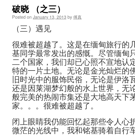
破晓 （之三）
Posted on
January 13, 2013
by
傅真
（三）遇见
很难被超越了。这是在缅甸旅行的
基同学最常发出的感慨。尽管缅甸
二个国家，我们却已心照不宣地认
特的一片土地。无论是金光灿烂的
旧时光中的服饰民俗，无论是伊洛
还是因莱湖梦幻般的水上世界，无
般完美的热闹市集还是大地高天下
家。。。很难被超越了。
闭上眼睛我仍能回忆起那些令人心
微茫的光线中，我和铭基骑着自行