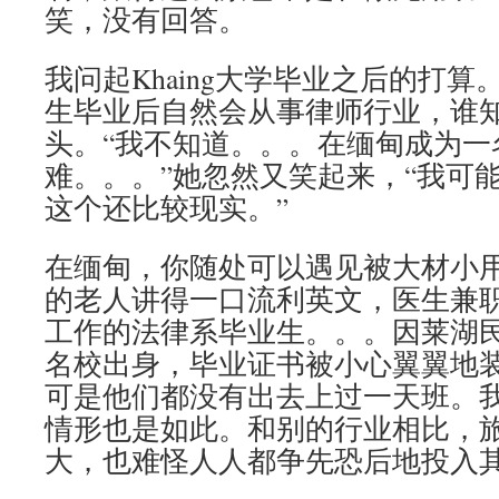
笑，没有回答。
我问起Khaing大学毕业之后的打
生毕业后自然会从事律师行业，谁
头。“我不知道。。。在缅甸成为一
难。。。”她忽然又笑起来，“我可
这个还比较现实。”
在缅甸，你随处可以遇见被大材小
的老人讲得一口流利英文，医生兼
工作的法律系毕业生。。。因莱湖
名校出身，毕业证书被小心翼翼地
可是他们都没有出去上过一天班。
情形也是如此。和别的行业相比，
大，也难怪人人都争先恐后地投入