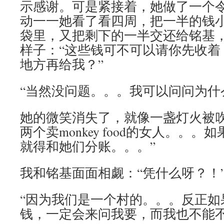
示感谢。可是紧接着，她做了一个
动一一她看了看四周，把一半的钱
袋里，又把剩下的一半交还给铭基
样子：“这些钱可不可以请你先收着
地方再给我？”
“当然没问题。。。我可以问问为什
她的微笑消失了，就像一盏灯火被吹
两个卖monkey food的女人。。
就得和她们分账。。。”
我和铭基面面相觑：“凭什么呀？！
“因为我们是一个村的。。。反正如
钱，一定会来问我要，而我也不能不