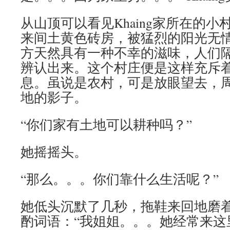
从山顶可以看见Khaing家所在的
来间土黄色砖房，被猛烈的阳光无
方天然具有一种不幸的滋味，人们
辨认出来。这个村庄便是这样充斥
息。虽说是农村，可是放眼望去，
地的影子。
“你们家有土地可以耕种吗？”
她摇摇头。
“那么。。。你们靠什么生活呢？”
她低头沉默了几秒，拖鞋来回地磨
酌词语：“我姐姐。。。她经常来这里。