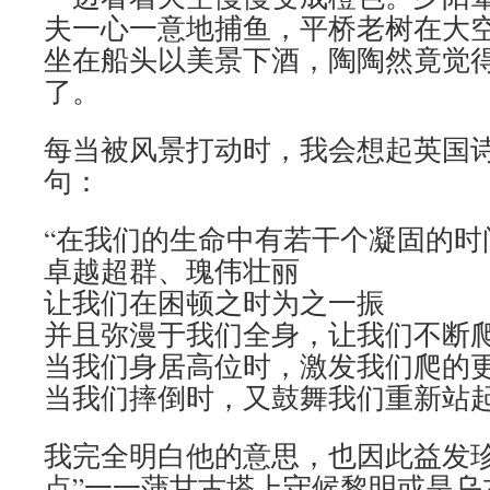
夫一心一意地捕鱼，平桥老树在大
坐在船头以美景下酒，陶陶然竟觉
了。
每当被风景打动时，我会想起英国
句：
“在我们的生命中有若干个凝固的时
卓越超群、瑰伟壮丽
让我们在困顿之时为之一振
并且弥漫于我们全身，让我们不断
当我们身居高位时，激发我们爬的
当我们摔倒时，又鼓舞我们重新站起
我完全明白他的意思，也因此益发珍
点”一一蒲甘古塔上守候黎明或是乌