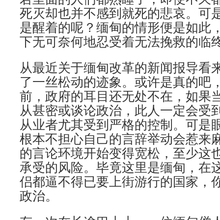
死灭却也并不感到就死的悲哀。可
是醒着的呢？缅甸的情形便是如此
下无可奈何地忍受着无法挽救的临
从最近关于缅甸改革的新闻报导看
了一丝松动的迹象。或许是真的吧
前，政府的耳目还无处不在，如果
从甚密或谈论政治，此人一定会受
从业者尤其受到严格的控制。可是
根本不担心自己的言辞举动会惹来
的言论环境开始变得宽松，至少这
承受的风险。毕竟这里是缅甸，在
侣都逼不得已要上街游行的国家，
政治。