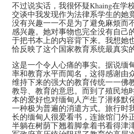
不过说实话，我很怀疑Khaing在
交谈中我发现作为法律系学生的她
没有兴趣一一不是为了避免麻烦而
感兴趣。她对事物也完全没有自己
于把书本上的内容背下来。我想她
恰反映了这个国家教育系统最真实
这是一个令人心痛的事实。据说缅
率和教育水平而闻名，这得感谢由
维持下来的强大的教育传统一一佛教
教导、教育的意思。而到了殖民地
本的爱好也对缅甸人产生了潜移默
一种极为普遍的消遣方式。旅行时
长的缅甸人很爱看书，连旅馆门外
半躺在树荫下翘着脚拿着书看得津