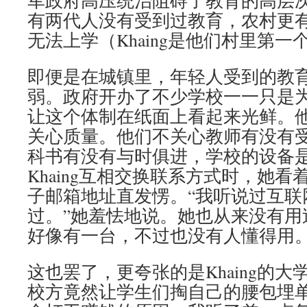
军政府高压统治阻碍了教育的高层
有两代人没有受到过教育，农村更
无法上学（Khaing是他们村里第一
即便是在城镇里，年轻人受到的教
弱。政府开办了不少学校一一只是
让这个体制在纸面上看起来光鲜。
关心质量。他们不关心教师有没有
科书有没有与时俱进，学校的设备
Khaing互相交换联系方式时，她
子邮箱地址直发愣。“我听说过互联
过。”她羞怯地说。她也从来没有用
好像有一台，不过也没有人懂得用。
这也罢了，更夸张的是Khaing的
校方竟然让学生们掏自己的腰包埋