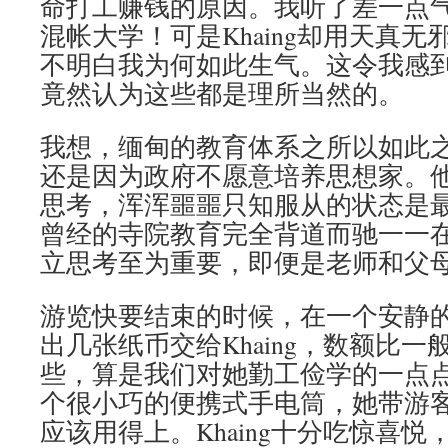
命打工赚钱的原因。我听了差一点
混帐大学！可是Khaing却用天真
不明白我为何如此生气。这令我感
竟然认为这些都是理所当然的。
我想，缅甸的教育体系之所以如此
还是因为政府不愿意培养思想家。
思考，浑浑噩噩只知服从的状态是
曾经的寺院教育完全背道而驰一一
立思考至为重要，即便是老师和父
游览快要结束的时候，在一个安静
出几张纸币交给Khaing，数额比
些，算是我们对她勤工俭学的一点
个很小巧的便携式手电筒，她带游
应该用得上。Khaing十分吃惊喜