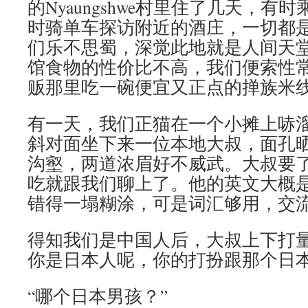
的Nyaungshwe村里住了几天，
时骑单车探访附近的酒庄，一切都
们乐不思蜀，深觉此地就是人间天
馆食物的性价比不高，我们便索性
贩那里吃一碗便宜又正点的掸族米
有一天，我们正猫在一个小摊上哧
斜对面坐下来一位本地大叔，面孔
沟壑，两道浓眉好不威武。大叔要
吃就跟我们聊上了。他的英文大概
错得一塌糊涂，可是词汇够用，交
得知我们是中国人后，大叔上下打量
你是日本人呢，你的打扮跟那个日本
“哪个日本男孩？”