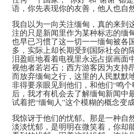
语，你先表现你的友善，他人也自
我自以为一向关注缅甸，真的来到
注的只是新闻里作为某种标志的缅
也早已习惯了这一切一一缅甸被各
多，实际上却长期受到国际社会的
泪盈眶地看着电视里永远占据画面
视他者若岩石；西方游客因为支持
而放弃缅甸之行，这里的人民默默
非得要亲眼见到他们，和他们“鸣个
后，我才有机会去了解缅甸新闻中
试着把“缅甸人”这个模糊的概念变
我惊讶于他们的忧郁。那是一种自
淡淡忧郁，是明明在微笑着，你却