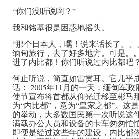
“你们没听说啊？”
我和铭基很是困惑地摇头。
“那个日本人，嘿！说来话长了。。
缅甸旅行，去了好多地方。可是。
进了内比都！你们听说过内比都吧？
何止听说，简直如雷贯耳。它几乎
话： 2005年11月的一天，缅甸军
使节宣布将首都从仰光迁移至彬马
为“内比都”，意为“皇家之都”。这
的举动，大多数国民第一次听说这
满载办公人员和设备的卡车匆匆忙
即便是经过这些年的建设，内比都