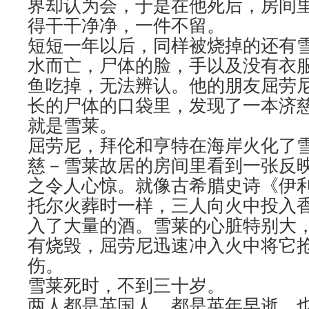
界却认为会，于是在他死后，房间
得干干净净，一件不留。
短短一年以后，同样被烧掉的还有
水而亡，尸体的脸，手以及没有衣
鱼吃掉，无法辨认。他的朋友屈劳
长的尸体的口袋里，发现了一本济
就是雪莱。
屈劳尼，拜伦和亨特在海岸火化了
慈－雪莱故居的房间里看到一张反
之令人心惊。就像古希腊史诗《伊
托尔火葬时一样，三人向火中投入
入了大量的酒。雪莱的心脏特别大
有烧毁，屈劳尼迅速冲入火中将它
伤。
雪莱死时，不到三十岁。
两人都是英国人，都是英年早逝，