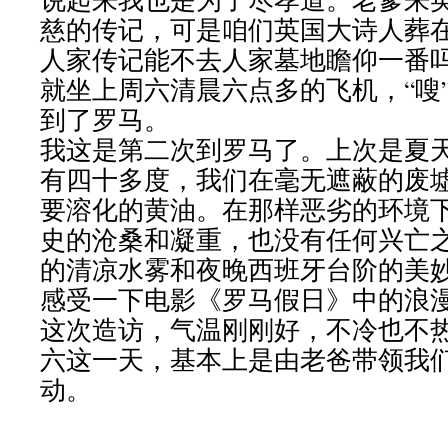
慈的传记，可是咱们英国大诗人葬
人家传记能不去人家墓地瞻仰一番
就坐上周六清晨六点多的飞机，“嗖
到了罗马。
我这是第二次到罗马了。上次是夏
有四十多度，我们在毫无遮蔽的废
要溶化的黄油。在那样恶劣的环境
史的沧桑和凝重，也没有任何兴亡
的清凉水雾和夜晚西班牙台阶的美
感受一下电影《罗马假日》中的浪
这次造访，气温刚刚好，不冷也不
六这一天，基本上是由老爸带领我
动。