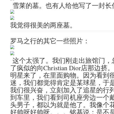
雪莱的墓。也有人给他写了一封长
我觉得很美的两座墓。
罗马之行的其它一些照片：
这个太强了。我们刚走出旅馆门，
了疯似的向Christian Dior店那
明星来了，在里面购物。因为看到
迷，我们都觉得肯定是某球星，于
我们很兴奋，立刻加入了追星的行
到车里，我们看到司机座旁边一个
头男子，都以为就是他了。我像个
好帅呀好帅呀。。。铭基说：是不