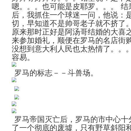
嗯。。。也可能是皮耶罗。。。 结
后，我抓住一个球迷一问，他说：是Jenni
切，早知道不是帅哥老子就不挤了
原来那时正好是阿汤哥结婚的大喜之日，Jen
来参加婚礼，顺便在罗马的名店街
没想到意大利人民也太热情了。。
容易。
罗马的标志－－斗兽场。
罗马帝国灭亡后，罗马的市中心十
了一个彻底的废墟，只有野草斜阳