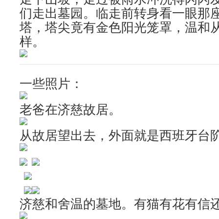
们走出墓园。临走前转身看一眼那
塔，塔尖竟有金色阳光笼罩，温和
样。
一些照片：
老爸在济慈故居。
从故居望出去，外面就是西班牙台
济慈和舍温的墓地。有猫有花有信