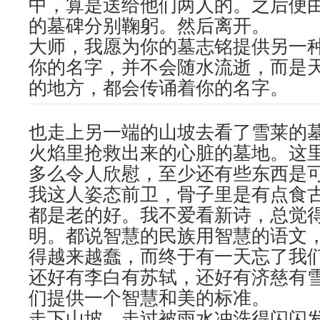
中，算是送给他们两人的。之后便
的墓碑分别鞠躬。然后离开。
大师，我愿为你的墓志铭提供另一
你的名字，并不会随水流逝，而是
的地方，都会传诵着你的名字。
也走上另一端的山坡去看了雪莱的
火焰里抢救出来的心脏的墓地。这
多么令人欣慰，至少还有些东西是
我这人姿态前卫，骨子里是有点食
都是老的好。我不爱看新诗，总觉
明。都说智慧的民族用智慧的语文
得越来越蠢，而终于有一天忘了我
还好有李白有苏轼，还好有济慈有
们提供一个智慧和美的标准。
走下山坡，走过被雨水冲洗得闪闪