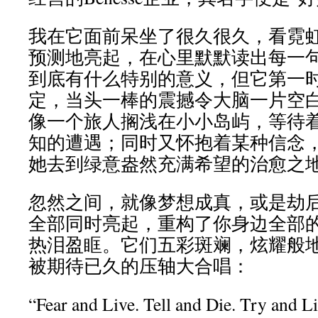
我在它面前呆坐了很久很久，看霓
预测地亮起，在心里默默读出每一
到底有什么特别的意义，但它第一
定，当头一棒的震撼令大脑一片空
像一个旅人搁浅在小小岛屿，等待
知的遭遇；同时又怀抱着某种信念
她去到绿意盎然充满希望的治愈之
忽然之间，就像梦想成真，或是劫后
全部同时亮起，重构了你身边全部
热泪盈眶。它们五彩斑斓，炫耀般
被期待已久的压轴大合唱：
“Fear and Live. Tell and Die. Try and L