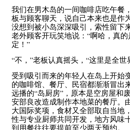
我们在男木岛的一间咖啡店吃午餐
板与顾客聊天，说自己本来也是作
没想到被小岛深深吸引，索性留下
老外顾客开玩笑地说：“啊哈，真的
定！”
“不，”老板认真摇头，“这里是全世
受到吸引而来的年轻人在岛上开始
的咖啡馆、餐厅、民宿都渐渐冒出
远播的“岛厨房”，原本是空房屋和
安部良改造成制作本地菜的餐厅。
大国际奖项，食材又全部取自当地
性与专业厨师共同开发，地方风味
到用餐往往要提前至少两天预约。