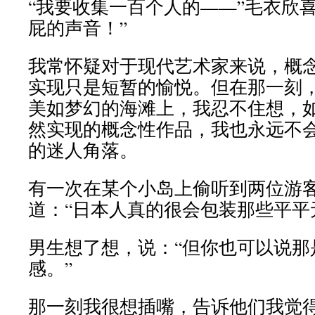
“我要收集一百个人的——”毛衣欣
屁的声音！”
我常怀疑对于现代艺术家来说，概
实现只是短暂的愉悦。但在那一刻
美如梦幻的海滩上，我忍不住想，
然实现的概念性作品，我也永远不
的迷人角落。
有一次在某个小岛上偷听到两位游
道：“日本人真的很会包装那些平平
男生想了想，说：“但你也可以说那
感。”
那一刻我很想插嘴，告诉他们我觉