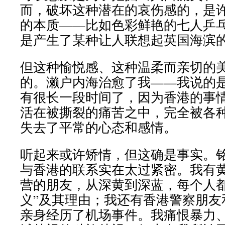
而，破坏这种潜在的哀伤感的，是
的本质——比如色彩鲜艳的七人乒
是产生了某种让人联想起英国海滨
但这种愉悦感、这种温柔而亲切的
的。濑户内海治愈了我——我说的
有很长一段时间了，因为香港的事
活在被撕裂的痛苦之中，完全被各
失去了平常的心态和感情。
听起来或许矫情，但这确是事实。
与香港的联系实在太过紧密。我有
营的朋友，从深黄到深蓝，每个人都
义”及其理由；我还有香港警察朋友
亲身经历了机场事件。我痛恨暴力