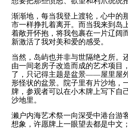
想要把那些愤怒、欲望和利爪统统
渐渐地，每当我登上渡轮，心中的
市一样挣扎着离开。而当我来到岛
着敞开怀抱，将我包裹在一片辽阔
新激活了我对美和爱的感受。
当然，岛屿也并非与世隔绝之所。
由一间老房子改造而成的艺术项目
了，只记得主题是盆景——屋里屋
形怪状的盆景。院子里有片沙地，
牌，参观者可以在小木牌上写下自
沙地里。
濑户内海艺术祭一向深受中港台游
想象，许愿牌上一眼望去都是中文