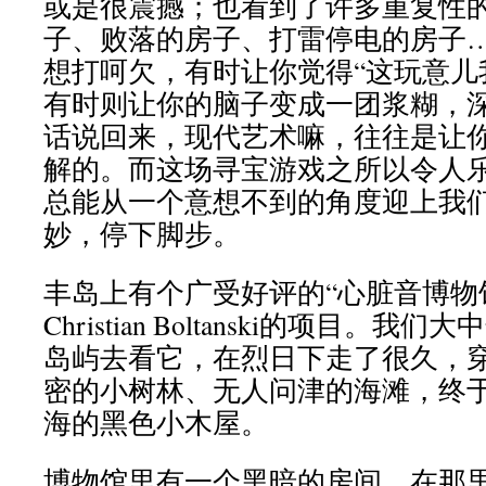
或是很震撼；也看到了许多重复性
子、败落的房子、打雷停电的房子
想打呵欠，有时让你觉得“这玩意儿
有时则让你的脑子变成一团浆糊，
话说回来，现代艺术嘛，往往是让
解的。而这场寻宝游戏之所以令人
总能从一个意想不到的角度迎上我
妙，停下脚步。
丰岛上有个广受好评的“心脏音博物
Christian Boltanski的项目。
岛屿去看它，在烈日下走了很久，
密的小树林、无人问津的海滩，终
海的黑色小木屋。
博物馆里有一个黑暗的房间，在那