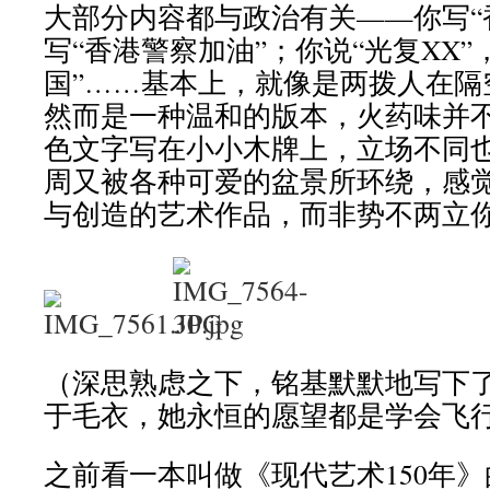
大部分内容都与政治有关——你写“
写“香港警察加油”；你说“光复XX”
国”……基本上，就像是两拨人在隔
然而是一种温和的版本，火药味并
色文字写在小小木牌上，立场不同
周又被各种可爱的盆景所环绕，感
与创造的艺术作品，而非势不两立
（深思熟虑之下，铭基默默地写下了
于毛衣，她永恒的愿望都是学会飞
之前看一本叫做《现代艺术150年