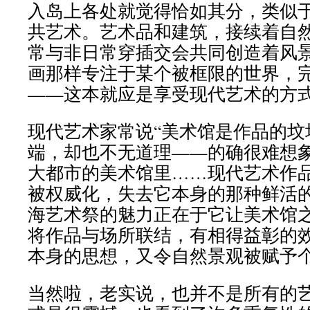
入岛上各处就觉得恰如其分，类似
共艺术。艺术品和建筑，接续着自
常与非日常穿插交会共同创造着风
画那样专注于某个被框限的世界，
——这本就应是享受现代艺术的方
现代艺术家常说“美术馆是作品的坟
端，却也不无道理——的确很难想象
大都市的美术馆里……现代艺术作
被权威化，失去它本身的那种鲜活
海艺术祭的魅力正在于它让美术馆之
将作品与场所联结，有相得益彰的
本身的思想，又令自然景观被赋予
当然啦，老实说，也并不是所有的