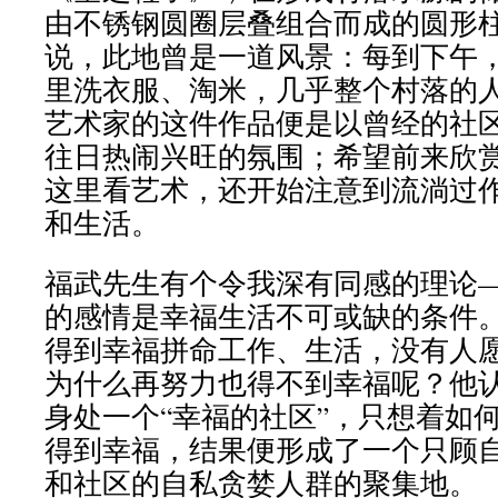
由不锈钢圆圈层叠组合而成的圆形
说，此地曾是一道风景：每到下午
里洗衣服、淘米，几乎整个村落的
艺术家的这件作品便是以曾经的社
往日热闹兴旺的氛围；希望前来欣
这里看艺术，还开始注意到流淌过
和生活。
福武先生有个令我深有同感的理论
的感情是幸福生活不可或缺的条件
得到幸福拼命工作、生活，没有人
为什么再努力也得不到幸福呢？他
身处一个“幸福的社区”，只想着如
得到幸福，结果便形成了一个只顾
和社区的自私贪婪人群的聚集地。