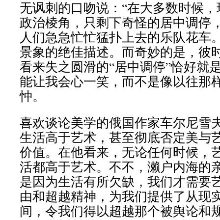
无讽刺的口吻说：“在大多数时候，
政治棱角，只剩下奇怪的居中调停
人们急急忙忙猛扑上去的乐队花车。
景象的绝佳描述。而奇妙的是，彼
看来失之圆滑的“居中调停”恰好就
能让我会心一笑，而不是像以往那
忡。
喜欢谈论美学的俄国作家车尔尼雪
生活高于艺术，甚至彻底否定美与
价值。在他看来，无论任何时候，
活都高于艺术。不不，濑户内海的
是因为生活有所欠缺，我们才需要
由和超越精神，为我们提供了从现
间，令我们得以超越那个被舆论和