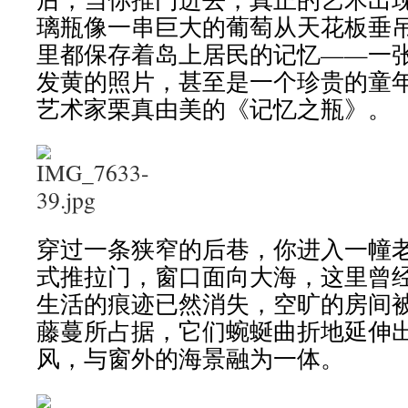
璃瓶像一串巨大的葡萄从天花板垂
里都保存着岛上居民的记忆——一
发黄的照片，甚至是一个珍贵的童
艺术家栗真由美的《记忆之瓶》。
穿过一条狭窄的后巷，你进入一幢
式推拉门，窗口面向大海，这里曾
生活的痕迹已然消失，空旷的房间
藤蔓所占据，它们蜿蜒曲折地延伸
风，与窗外的海景融为一体。