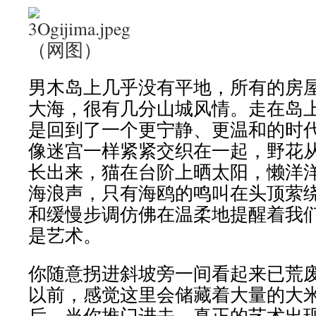
（网图）
男木岛上几乎没有平地，所有的房
大海，很有几分山城风情。走在岛
是回到了一个更宁静、更温和的时
像迷宫一样紧紧交织在一起，野花
长出来，猫在台阶上晒太阳，懒洋
海浪声，只有海鸥的鸣叫在头顶萦
和缓慢步调仿佛在温柔地提醒着我
是艺术。
你随意拐进斜坡旁一间看起来已荒
以前，感觉这里会储藏着大量的大
后，当你推门进去，真正的艺术出