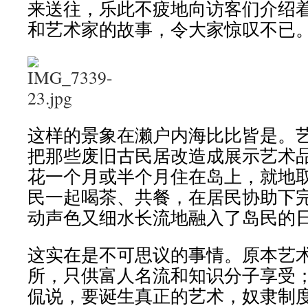
来送往，乐此不疲地向访客们介绍
和艺术家的故事，令大家惊叹不已
这样的景象在濑户内海比比皆是。
把那些废旧古民居改造成展示艺术
花一个月或半个月住在岛上，就地
民一起喝茶、共餐，在居民协助下
动声色又细水长流地融入了岛民的
这实在是不可思议的事情。原本艺
所，只供富人名流和知识分子享受
侃说，要诞生真正的艺术，奴隶制