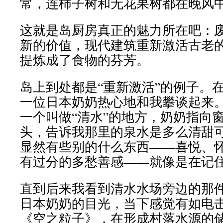
常，连柿子树和无花果树都在晚风
这就是岛厨房真正的魅力所在吧：
新的价值，现代建筑重新激活古老
提炼成了食物的芬芳。
岛上到处都是“重新激活”的例子。
一位日本奶奶热心地和我攀谈起来
一个叫做“清水”的地方，奶奶指向
头，告诉我那里的泉水是多么清甜
显然有些别的什么东西——喜悦、
有过分的多愁善感——就像是在记
直到后来我看到清水水场旁边的那
日本奶奶的目光，当下感觉有如电
《空之粒子》，在形成村落水源的