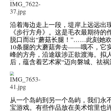
沿着海边走上一段，堤岸上远远出
《步行方舟》。这是毛衣最期待的
脱口而出“蘑菇长腿！”……此刻她
10条腿的大蘑菇奔去——哦不，它
峰的方舟，沿途跋涉正欲渡海。拟
后，蕴含着艺术家“迈向磐城、祛祸
从一个岛屿到另一个岛屿，我们永
宝游戏。有些作品放在美术馆里也