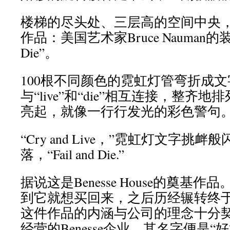
楼梯的尽头处、三层高的空间中央
作品：美国艺术家Bruce Nauman的装置名
Die”。
100根不同颜色的霓虹灯管弯折成
与“live”和“die”相互连接，整齐
亮起，就像一行行发光的彩色警句
“Cry and Live，”霓虹灯文字挑
落，“Fail and Die.”
据说这是Benesse House的奠基
到它就想买回来，之后历经辗转终
这件作品的内涵与公司的理念十分
经营的Benesse企业，其名字便是“