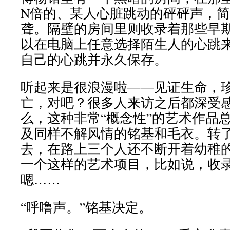
N倍的、某人心脏跳动的砰砰声，
聋。隔壁的房间里则收录着那些早
以在电脑上任意选择陌生人的心跳
自己的心跳并永久保存。
听起来是很浪漫啦——见证生命，
亡，对吧？很多人来访之后都深受
么，这种非常“概念性”的艺术作品
及同样不解风情的铭基和毛衣。转
去，在路上三个人还不断开着幼稚
一个这样的艺术项目，比如说，收
嗯……
“呼噜声。”铭基决定。