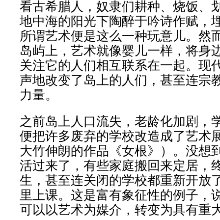
看古希腊人，奴隶们耕种、烧饭、
地中海的阳光下陶醉于吟诗作赋，
所谓艺术便是这么一种玩意儿。然
岛屿上，艺术就像婴儿一样，将身
关注它的人们相互联系在一起。现
声地改变了岛上的人们，甚至连宗
力量。
之前岛上人口流失，老龄化加剧，
便把许多废弃的学校改造成了艺术
大竹伸朗的作品《女根》）。没想
活过来了，有些家庭搬回来定居，
生，甚至连关闭的学校都重新开放
里上课。这是富有象征性的例子，
可以以艺术为媒介，转变为具有重