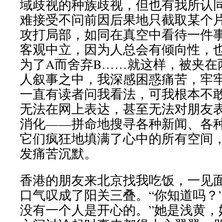
域歧视的种族歧视，但也有我所认
难接受不问前因后果地只截取某个
攻打局部，如同在真空中看待一件
客观中立，因为人总会有倾向性，
为了A而舍弃B……就这样，被夹在
人叙事之中，我深感困惑痛苦，牢
一直有读者问我看法，可我根本不
无法在网上表达，甚至无法对朋友
消化——拼命地搜寻各种新闻、各
它们疯狂地填满了心中的所有空间
发痛苦沉默。
香港的朋友来北京找我吃饭，一见
口气叹成了阳关三叠。“你知道吗？
没有一个人是开心的。”她是浅黄，