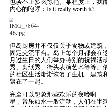
也谈不上多么惊艳。某程度上，我
内心的咆哮：Is it really worth it?
但岛厨房并不仅仅关乎食物或建筑
固定交流平台。岛上每个月都会在
月过生日的人们举办特别的祝福活
秀、剪纸秀、街头表演艺术等等。
的社区生活渐渐恢复了生机。建筑
聚在了一起。
完全可以想象那些欢乐的夜晚啊—
星，音乐如水一般流动，人们在半