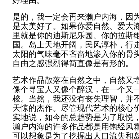
是的，我一定会再来濑户内海，因
是太美好了。如果你爱自然、爱大
里就是你的迪斯尼乐园、你的拉斯
国。岛上天地开阔，民风淳朴，行
太阳的气味毫不吝啬地渗入你的骨
自由之感强烈得简直像是有形的。
艺术作品散落在自然之中，自然又
像个寻宝人又像个醉汉，在一个又
梭。当然，我还没有丧失理智，并
天惊的杰作。尽管现代艺术的核心
实地说，如今的总趋势是为了取悦
濑户内海的许多作品都是用饱经风
可以想象是为了挖掘出人口流失和