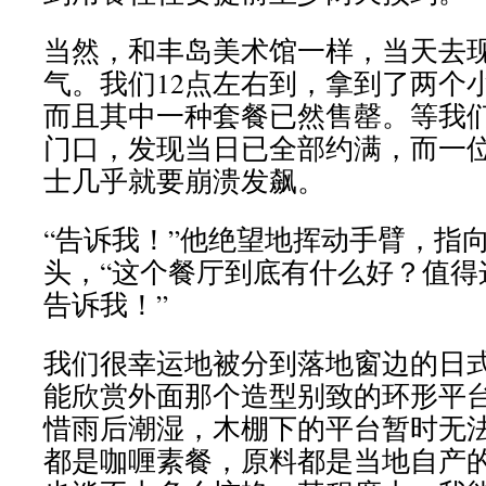
当然，和丰岛美术馆一样，当天去
气。我们12点左右到，拿到了两个
而且其中一种套餐已然售罄。等我
门口，发现当日已全部约满，而一
士几乎就要崩溃发飙。
“告诉我！”他绝望地挥动手臂，指
头，“这个餐厅到底有什么好？值得
告诉我！”
我们很幸运地被分到落地窗边的日
能欣赏外面那个造型别致的环形平
惜雨后潮湿，木棚下的平台暂时无
都是咖喱素餐，原料都是当地自产